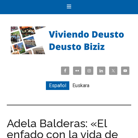
Español
Euskara
Adela Balderas: «El
enfado con la vida de