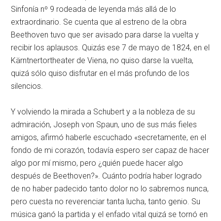
Sinfonía nº 9 rodeada de leyenda más allá de lo
extraordinario. Se cuenta que al estreno de la obra
Beethoven tuvo que ser avisado para darse la vuelta y
recibir los aplausos. Quizás ese 7 de mayo de 1824, en el
Kärntnertortheater de Viena, no quiso darse la vuelta,
quizá sólo quiso disfrutar en el más profundo de los
silencios.
Y volviendo la mirada a Schubert y a la nobleza de su
admiración, Joseph von Spaun, uno de sus más fieles
amigos, afirmó haberle escuchado «secretamente, en el
fondo de mi corazón, todavía espero ser capaz de hacer
algo por mí mismo, pero ¿quién puede hacer algo
después de Beethoven?». Cuánto podría haber logrado
de no haber padecido tanto dolor no lo sabremos nunca,
pero cuesta no reverenciar tanta lucha, tanto genio. Su
música ganó la partida y el enfado vital quizá se tornó en