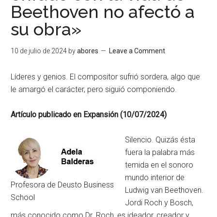
Beethoven no afectó a
su obra»
10 de julio de 2024
by
abores
Leave a Comment
Líderes y genios. El compositor sufrió sordera, algo que
le amargó el carácter, pero siguió componiendo.
Artículo publicado en Expansión (10/07/2024)
Silencio. Quizás ésta
fuera la palabra más
temida en el sonoro
mundo interior de
Profesora de Deusto Business
Ludwig van Beethoven.
School
Jordi Roch y Bosch,
más conocido como Dr. Roch, es ideador, creador y