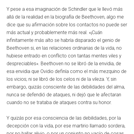
Y pese a esa imaginación de Schindler que le llevó más
allá de la realidad en la biografía de Beethoven, algo me
dice que su afirmación sobre los contactos no puede ser
más actual y probablemente más real. «¡Cuán
infinitamente más alto se habría disparado el genio de
Beethoven si, en las relaciones ordinarias de la vida, no
hubiese entrado en conflicto con tantas mentes viles y
despreciables». Beethoven no se libró de la envidia, de
esa envidia que Ovidio definía como el más mezquino de
los vicios; ni se libró de los celos ni de la vileza. Y, sin
embargo, quizás consciente de las debilidades del alma,
nunca se defendió de ataques, ni dejó que le afectaran
cuando no se trataba de ataques contra su honor.
Y quizás por esa consciencia de las debilidades, por la
decepción con la vida, por ese martirio llamado sordera,
por no hallar alivio, o por un conjunto no vacío de cosas