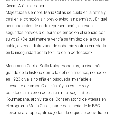
Divina. Así la llamaban.
Majestuosa siempre, Maria Callas se cuela en la retina y
casi en el corazón, sin previo aviso, sin permiso. ¿En qué
pensaba antes de cada representación, en esos
segundos previos a quebrar de emoción el silencio con
su voz? ¿De qué manera vencía su timidez de la que se
habla, a veces disfrazada de soberbia y otras enredada
en la inseguridad por la tortura de la perfección?
Maria Anna Cecilia Sofía Kalogeropoulos, la diva más
grande de la historia como la definen muchos, no nació
en 1923 diva, sino niña en búsqueda invariable e
incesante de amor. O quizás sí y su esfuerzo y
constancia hicieron de ella un mito: según Stella
Kourmapana, archivista del Conservatorio de Atenas en
el programa Maria Callas, parte de la serie de la BBC
Llévame a la ópera, «trabajó tan duro que se convirtió en