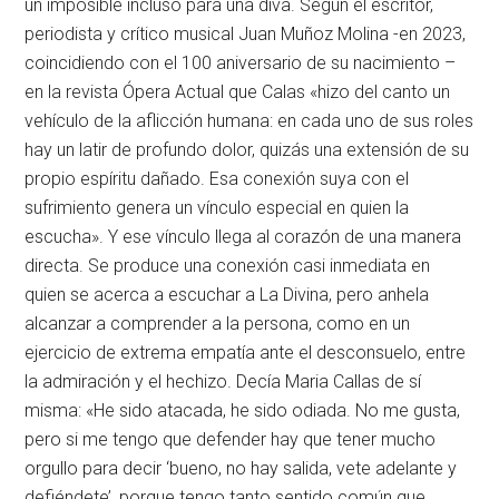
un imposible incluso para una diva. Según el escritor,
periodista y crítico musical Juan Muñoz Molina -en 2023,
coincidiendo con el 100 aniversario de su nacimiento –
en la revista Ópera Actual que Calas «hizo del canto un
vehículo de la aflicción humana: en cada uno de sus roles
hay un latir de profundo dolor, quizás una extensión de su
propio espíritu dañado. Esa conexión suya con el
sufrimiento genera un vínculo especial en quien la
escucha». Y ese vínculo llega al corazón de una manera
directa. Se produce una conexión casi inmediata en
quien se acerca a escuchar a La Divina, pero anhela
alcanzar a comprender a la persona, como en un
ejercicio de extrema empatía ante el desconsuelo, entre
la admiración y el hechizo. Decía Maria Callas de sí
misma: «He sido atacada, he sido odiada. No me gusta,
pero si me tengo que defender hay que tener mucho
orgullo para decir ‘bueno, no hay salida, vete adelante y
defiéndete’, porque tengo tanto sentido común que