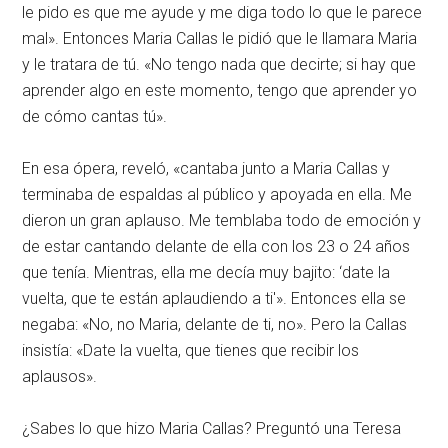
le pido es que me ayude y me diga todo lo que le parece
mal». Entonces Maria Callas le pidió que le llamara Maria
y le tratara de tú. «No tengo nada que decirte; si hay que
aprender algo en este momento, tengo que aprender yo
de cómo cantas tú».
En esa ópera, reveló, «cantaba junto a Maria Callas y
terminaba de espaldas al público y apoyada en ella. Me
dieron un gran aplauso. Me temblaba todo de emoción y
de estar cantando delante de ella con los 23 o 24 años
que tenía. Mientras, ella me decía muy bajito: ‘date la
vuelta, que te están aplaudiendo a ti'». Entonces ella se
negaba: «No, no Maria, delante de ti, no». Pero la Callas
insistía: «Date la vuelta, que tienes que recibir los
aplausos».
¿Sabes lo que hizo Maria Callas? Preguntó una Teresa