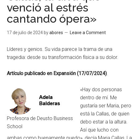
venció al estrés
cantando ópera»
17 de julio de 2024
by
abores
Leave a Comment
Líderes y genios. Su vida parece la trama de una
tragedia: desde su transformación física a su dolor.
Artículo publicado en Expansión (17/07/2024)
.
«Hay dos personas
dentro de mí. Me
gustaría ser Maria, pero
está la Callas, de quien
Profesora de Deusto Business
debo estar a la altura.
School
Así que lucho con
ambas como buenamente puedo», decía Maria Callas, La