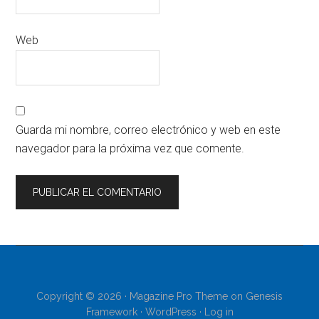
Web
Guarda mi nombre, correo electrónico y web en este
navegador para la próxima vez que comente.
Copyright © 2026 ·
Magazine Pro Theme
on
Genesis
Framework
·
WordPress
·
Log in