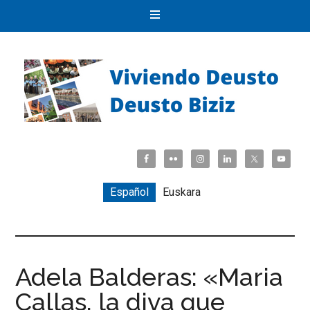
Español
Euskara
Adela Balderas: «Maria
Callas, la diva que