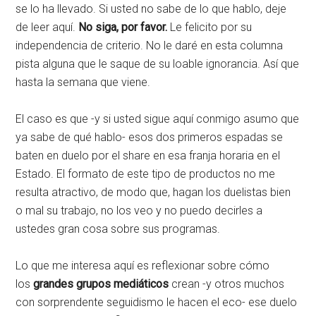
se lo ha llevado. Si usted no sabe de lo que hablo, deje
de leer aquí.
No siga, por favor.
Le felicito por su
independencia de criterio. No le daré en esta columna
pista alguna que le saque de su loable ignorancia. Así que
hasta la semana que viene.
El caso es que -y si usted sigue aquí conmigo asumo que
ya sabe de qué hablo- esos dos primeros espadas se
baten en duelo por el share en esa franja horaria en el
Estado. El formato de este tipo de productos no me
resulta atractivo, de modo que, hagan los duelistas bien
o mal su trabajo, no los veo y no puedo decirles a
ustedes gran cosa sobre sus programas.
Lo que me interesa aquí es reflexionar sobre cómo
los
grandes grupos mediáticos
crean -y otros muchos
con sorprendente seguidismo le hacen el eco- ese duelo