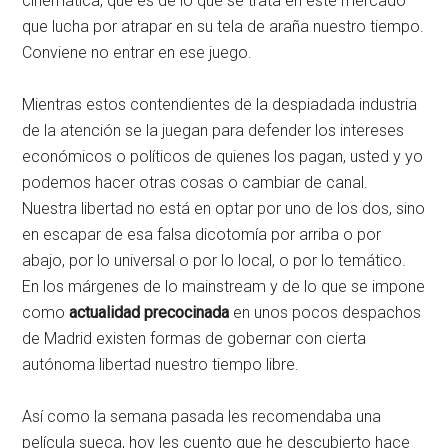
cinemática, que es de lo que se trata en este mercado
que lucha por atrapar en su tela de araña nuestro tiempo.
Conviene no entrar en ese juego.
Mientras estos contendientes de la despiadada industria
de la atención se la juegan para defender los intereses
económicos o políticos de quienes los pagan, usted y yo
podemos hacer otras cosas o cambiar de canal.
Nuestra libertad no está en optar por uno de los dos, sino
en escapar de esa falsa dicotomía por arriba o por
abajo, por lo universal o por lo local, o por lo temático.
En los márgenes de lo mainstream y de lo que se impone
como
actualidad precocinada
en unos pocos despachos
de Madrid existen formas de gobernar con cierta
autónoma libertad nuestro tiempo libre.
Así como la semana pasada les recomendaba una
película sueca, hoy les cuento que he descubierto hace