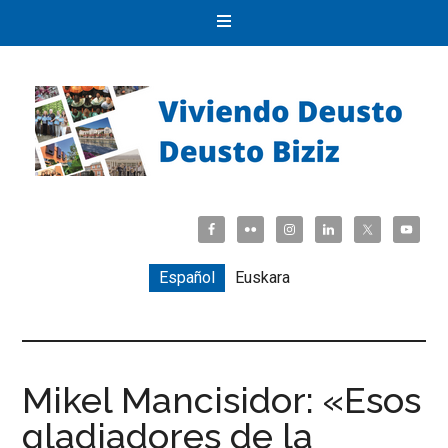
Español
Euskara
Mikel Mancisidor: «Esos
gladiadores de la