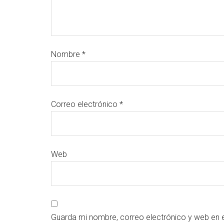
Nombre
*
Correo electrónico
*
Web
Guarda mi nombre, correo electrónico y web en 