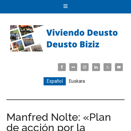
Español
Euskara
Manfred Nolte: «Plan
de acción por la