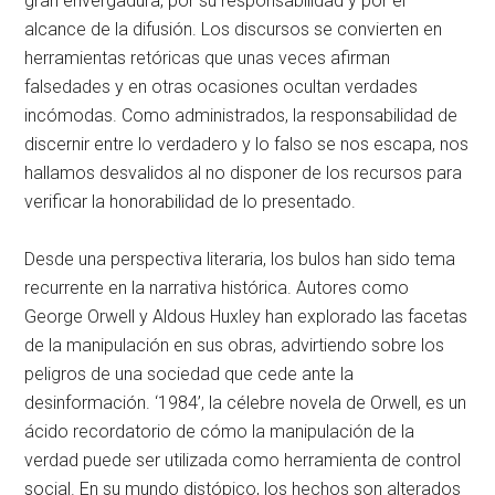
gran envergadura, por su responsabilidad y por el
alcance de la difusión. Los discursos se convierten en
herramientas retóricas que unas veces afirman
falsedades y en otras ocasiones ocultan verdades
incómodas. Como administrados, la responsabilidad de
discernir entre lo verdadero y lo falso se nos escapa, nos
hallamos desvalidos al no disponer de los recursos para
verificar la honorabilidad de lo presentado.
Desde una perspectiva literaria, los bulos han sido tema
recurrente en la narrativa histórica. Autores como
George Orwell y Aldous Huxley han explorado las facetas
de la manipulación en sus obras, advirtiendo sobre los
peligros de una sociedad que cede ante la
desinformación. ‘1984’, la célebre novela de Orwell, es un
ácido recordatorio de cómo la manipulación de la
verdad puede ser utilizada como herramienta de control
social. En su mundo distópico, los hechos son alterados