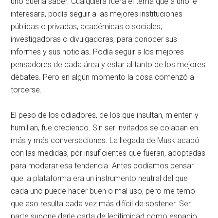
uno quería saber. Cualquiera fuera el tema que a uno le
interesara, podía seguir a las mejores instituciones
públicas o privadas, académicas o sociales,
investigadoras o divulgadoras, para conocer sus
informes y sus noticias. Podía seguir a los mejores
pensadores de cada área y estar al tanto de los mejores
debates. Pero en algún momento la cosa comenzó a
torcerse.
El peso de los odiadores, de los que insultan, mienten y
humillan, fue creciendo. Sin ser invitados se colaban en
más y más conversaciones. La llegada de Musk acabó
con las medidas, por insuficientes que fueran, adoptadas
para moderar esa tendencia. Antes podíamos pensar
que la plataforma era un instrumento neutral del que
cada uno puede hacer buen o mal uso, pero me temo
que eso resulta cada vez más difícil de sostener. Ser
parte supone darle carta de legitimidad como espacio