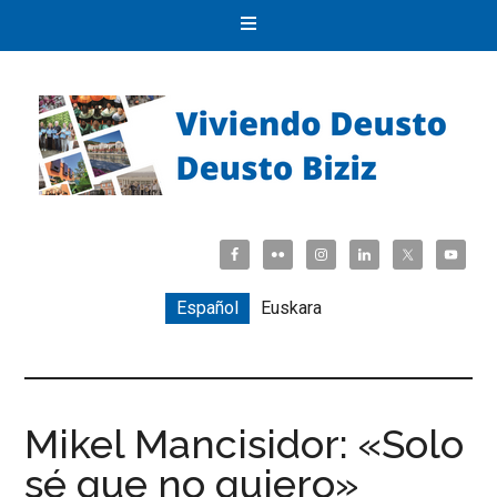
Español
Euskara
Mikel Mancisidor: «Solo
sé que no quiero»