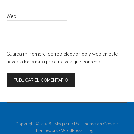
Web
Guarda mi nombre, correo electrónico y web en este
navegador para la próxima vez que comente.
Copyright © 2026 ·
Magazine Pro Theme
on
Genesis
Framework
·
WordPress
·
Log in