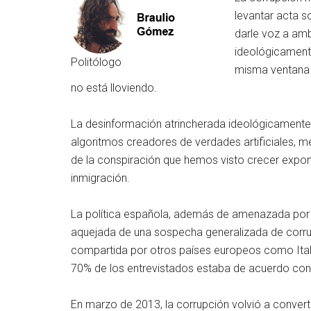
levantar acta s
darle voz a amb
ideológicamente
Politólogo
misma ventana y
no está lloviendo.
La desinformación atrincherada ideológicamente n
algoritmos creadores de verdades artificiales, m
de la conspiración que hemos visto crecer expon
inmigración.
La política española, además de amenazada por l
aquejada de una sospecha generalizada de corrup
compartida por otros países europeos como Italia,
70% de los entrevistados estaba de acuerdo con 
En marzo de 2013, la corrupción volvió a converti