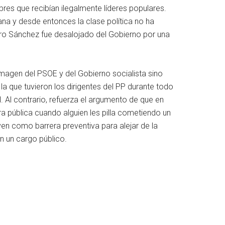
bres que recibían ilegalmente líderes populares.
na y desde entonces la clase política no ha
edro Sánchez fue desalojado del Gobierno por una
 imagen del PSOE y del Gobierno socialista sino
la que tuvieron los dirigentes del PP durante todo
. Al contrario, refuerza el argumento de que en
a pública cuando alguien les pilla cometiendo un
ven como barrera preventiva para alejar de la
n un cargo público.