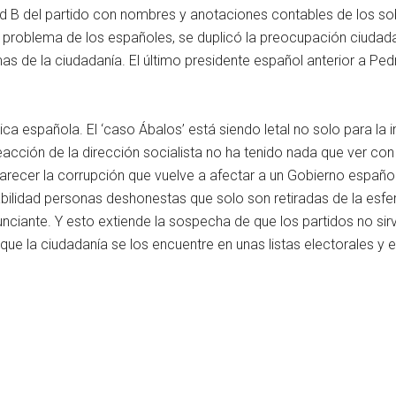
dad B del partido con nombres y anotaciones contables de los so
 problema de los españoles, se duplicó la preocupación ciudada
emas de la ciudadanía. El último presidente español anterior a P
ca española. El ‘caso Ábalos’ está siendo letal no solo para la
cción de la dirección socialista no ha tenido nada que ver con 
arecer la corrupción que vuelve a afectar a un Gobierno español
bilidad personas deshonestas que solo son retiradas de la esfer
unciante. Y esto extiende la sospecha de que los partidos no sir
ue la ciudadanía se los encuentre en unas listas electorales y e