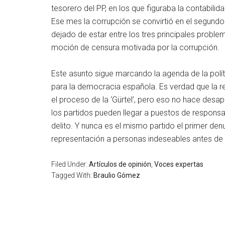
tesorero del PP, en los que figuraba la contabili
Ese mes la corrupción se convirtió en el segundo
dejado de estar entre los tres principales probl
moción de censura motivada por la corrupción.
Este asunto sigue marcando la agenda de la políti
para la democracia española. Es verdad que la rea
el proceso de la ‘Gürtel’, pero eso no hace desap
los partidos pueden llegar a puestos de responsa
delito. Y nunca es el mismo partido el primer den
representación a personas indeseables antes de q
Filed Under:
Artículos de opinión
,
Voces expertas
Tagged With:
Braulio Gómez