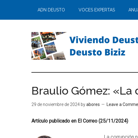
ADN DEUSTO
VOCES EXPERTAS
ANU
Braulio Gómez: «La 
29 de noviembre de 2024
by
abores
Leave a Comme
Artículo publicado en El Correo (25/11/2024)
La corrupción n