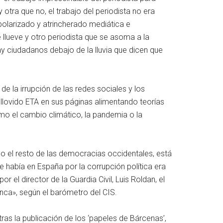
 otra que no, el trabajo del periodista no era
 polarizado y atrincherado mediática e
llueve y otro periodista que se asoma a la
y ciudadanos debajo de la lluvia que dicen que
e la irrupción de las redes sociales y los
llovido ETA en sus páginas alimentando teorías
o el cambio climático, la pandemia o la
o el resto de las democracias occidentales, está
 había en España por la corrupción política era
el director de la Guardia Civil, Luis Roldan, el
ca», según el barómetro del CIS.
ras la publicación de los ‘papeles de Bárcenas’,