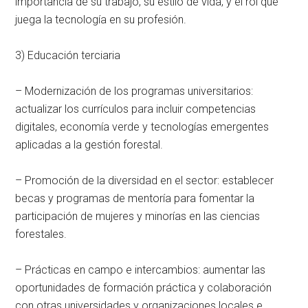
importancia de su trabajo, su estilo de vida, y el rol que
juega la tecnología en su profesión.
3) Educación terciaria
– Modernización de los programas universitarios:
actualizar los currículos para incluir competencias
digitales, economía verde y tecnologías emergentes
aplicadas a la gestión forestal.
– Promoción de la diversidad en el sector: establecer
becas y programas de mentoría para fomentar la
participación de mujeres y minorías en las ciencias
forestales.
– Prácticas en campo e intercambios: aumentar las
oportunidades de formación práctica y colaboración
con otras universidades y organizaciones locales e