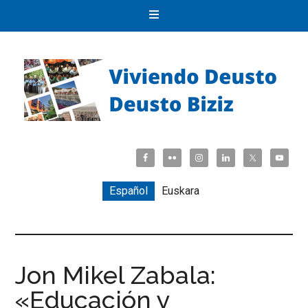
Español
Euskara
Jon Mikel Zabala:
«Educación y