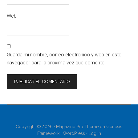
Web
Guarda mi nombre, correo electrónico y web en este
navegador para la próxima vez que comente.
Copyright © 2026 ·
Magazine Pro Theme
on
Genesis
Framework
·
WordPress
·
Log in