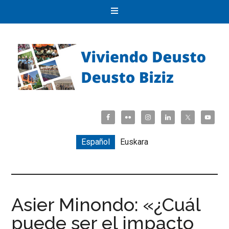
Español
Euskara
Asier Minondo: «¿Cuál
puede ser el impacto