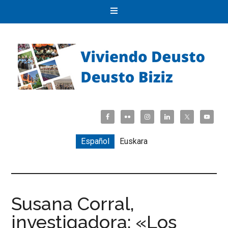
Español
Euskara
Susana Corral,
investigadora: «Los