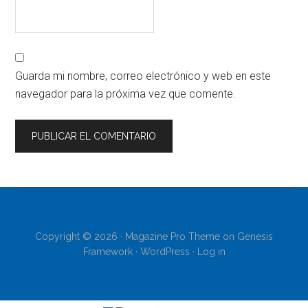
Guarda mi nombre, correo electrónico y web en este
navegador para la próxima vez que comente.
Copyright © 2026 ·
Magazine Pro Theme
on
Genesis
Framework
·
WordPress
·
Log in