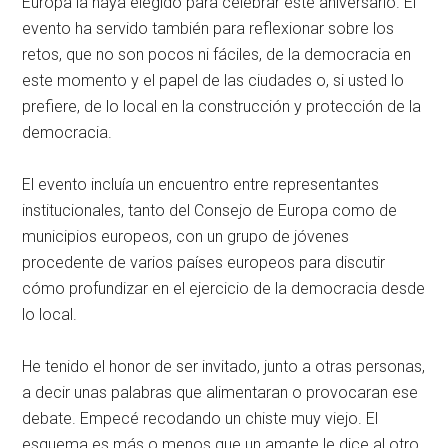
Europa la haya elegido para celebrar este aniversario. El
evento ha servido también para reflexionar sobre los
retos, que no son pocos ni fáciles, de la democracia en
este momento y el papel de las ciudades o, si usted lo
prefiere, de lo local en la construcción y protección de la
democracia.
El evento incluía un encuentro entre representantes
institucionales, tanto del Consejo de Europa como de
municipios europeos, con un grupo de jóvenes
procedente de varios países europeos para discutir
cómo profundizar en el ejercicio de la democracia desde
lo local.
He tenido el honor de ser invitado, junto a otras personas,
a decir unas palabras que alimentaran o provocaran ese
debate. Empecé recodando un chiste muy viejo. El
esquema es más o menos que un amante le dice al otro