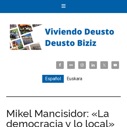
Español
Euskara
Mikel Mancisidor: «La
democracia y lo local»