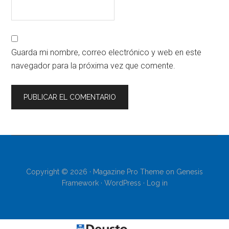
Guarda mi nombre, correo electrónico y web en este
navegador para la próxima vez que comente.
Copyright © 2026 ·
Magazine Pro Theme
on
Genesis
Framework
·
WordPress
·
Log in