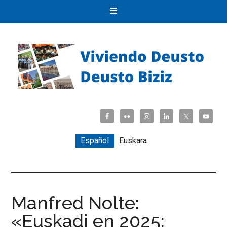
Español
Euskara
Manfred Nolte:
«Euskadi en 2025: