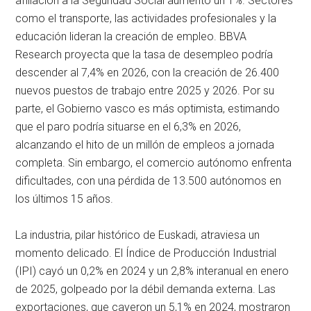
afiliación a la Seguridad Social aumentó un 1%. Sectores
como el transporte, las actividades profesionales y la
educación lideran la creación de empleo. BBVA
Research proyecta que la tasa de desempleo podría
descender al 7,4% en 2026, con la creación de 26.400
nuevos puestos de trabajo entre 2025 y 2026. Por su
parte, el Gobierno vasco es más optimista, estimando
que el paro podría situarse en el 6,3% en 2026,
alcanzando el hito de un millón de empleos a jornada
completa. Sin embargo, el comercio autónomo enfrenta
dificultades, con una pérdida de 13.500 autónomos en
los últimos 15 años.
La industria, pilar histórico de Euskadi, atraviesa un
momento delicado. El Índice de Producción Industrial
(IPI) cayó un 0,2% en 2024 y un 2,8% interanual en enero
de 2025, golpeado por la débil demanda externa. Las
exportaciones, que cayeron un 5,1% en 2024, mostraron