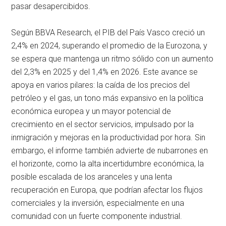
pasar desapercibidos.
Según BBVA Research, el PIB del País Vasco creció un
2,4% en 2024, superando el promedio de la Eurozona, y
se espera que mantenga un ritmo sólido con un aumento
del 2,3% en 2025 y del 1,4% en 2026. Este avance se
apoya en varios pilares: la caída de los precios del
petróleo y el gas, un tono más expansivo en la política
económica europea y un mayor potencial de
crecimiento en el sector servicios, impulsado por la
inmigración y mejoras en la productividad por hora. Sin
embargo, el informe también advierte de nubarrones en
el horizonte, como la alta incertidumbre económica, la
posible escalada de los aranceles y una lenta
recuperación en Europa, que podrían afectar los flujos
comerciales y la inversión, especialmente en una
comunidad con un fuerte componente industrial.