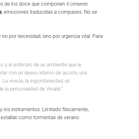
rtos de los doce que componen
Il cimento
s
, emociones traducidas a compases. No se
 no por necesidad, sino por urgencia vital. Para
ico y el estímulo de un ambiente que le
otar con un deseo interno de acción, una
 La viveza, la espontaneidad, un
la personalidad de Vivaldi.”
y los instrumentos. Limitado físicamente,
 estallan como tormentas de verano.