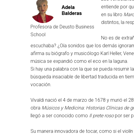
entiende por qu
en su libro
Marc
distintos, la r
Profesora de Deusto Business
School
No es de extrañ
escuchaba? ¿Oía sonidos que los demás ignoramos
afirma su biógrafo y musicólogo Karl Heller, Venec
música se expandió como el eco en la laguna.
Si hay una palabra con la que se pueda resumir la v
búsqueda insaciable de libertad traducida en tie
vocación.
Vivaldi nació el 4 de marzo de 1678 y murió el 
obra
Músicos y Medicina: Historias Clínicas de 
llegó a ser conocido como
Il prete roso
por ser p
Su manera innovadora de tocar, como si el violín