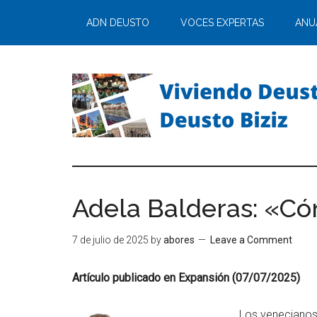
ADN DEUSTO
VOCES EXPERTAS
ANU
Adela Balderas: «Cóm
7 de julio de 2025
by
abores
Leave a Comment
Artículo publicado en Expansión (07/07/2025)
Los venecianos 