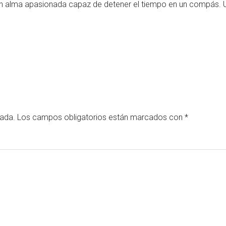
. Un alma apasionada capaz de detener el tiempo en un compás. U
cada.
Los campos obligatorios están marcados con
*