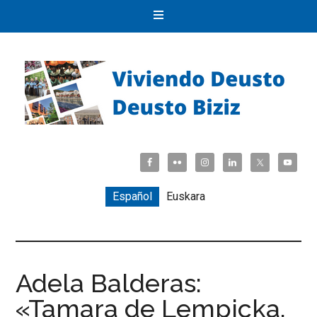
Español
Euskara
Adela Balderas:
«Tamara de Lempicka,