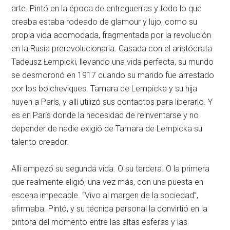
arte. Pintó en la época de entreguerras y todo lo que
creaba estaba rodeado de glamour y lujo, como su
propia vida acomodada, fragmentada por la revolución
en la Rusia prerevolucionaria. Casada con el aristócrata
Tadeusz Łempicki, llevando una vida perfecta, su mundo
se desmoronó en 1917 cuando su marido fue arrestado
por los bolcheviques. Tamara de Lempicka y su hija
huyen a París, y allí utilizó sus contactos para liberarlo. Y
es en París donde la necesidad de reinventarse y no
depender de nadie exigió de Tamara de Lempicka su
talento creador.
Allí empezó su segunda vida. O su tercera. O la primera
que realmente eligió, una vez más, con una puesta en
escena impecable. “Vivo al margen de la sociedad”,
afirmaba. Pintó, y su técnica personal la convirtió en la
pintora del momento entre las altas esferas y las