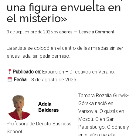
una figura envuelta en
el misterio»
3 de septiembre de 2025
by
abores
Leave a Comment
La artista se colocó en el centro de las miradas sin ser
encasillada, sin pedir permiso.
Publicado en:
Expansión – Directivos en Verano.
Fecha:
18 de agosto de 2025.
Tamara Rozalia Gurwik-
Górska nació en
Varsovia. O quizás en
Moscú. O en San
Profesora de Deusto Business
Petersburgo. O dónde y
School
en el año que ella