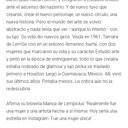
ante el ascenso del nazismo. Y de nuevo tuvo que
crearse, crear el nuevo personaje, un nuevo círculo, una
nueva historia. Pero el mundo del arte se volvió
abstracto y nada tenía que ver –aunque lo intentó– con
su lujo. Su vida dio nuevos giros. Viuda en 1961, Tamara
de LemSe crió en un entorno femenino fuerte, con dos
mujeres que marcaron su vida y su carácter Estudió arte
y pintó en la época de entreguerras; todo lo que creaba
estaba rodeado de glamour y lujo picka se trasladó
primero a Houston, luego a Cuernavaca, México. Allí, vivió
sus últimos años. Pintaba menos. La crítica aún no la
redescubría.
Afirma su bisnieta Marisa de Lempicka: “Realmente fue
una mujer y una artista hecha a sí misma. Hoy sería una
estrella en Instagram. Fue una mujer única”.