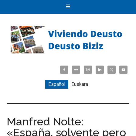
Español
Euskara
Manfred Nolte:
«España, solvente pero