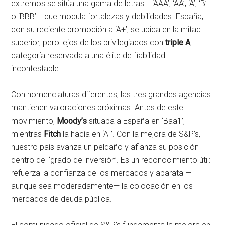
extremos se sitúa una gama de letras —‘AAA’, ‘AA’, ‘A’, ‘B’
o ‘BBB’— que modula fortalezas y debilidades. España,
con su reciente promoción a ‘A+’, se ubica en la mitad
superior, pero lejos de los privilegiados con
triple A
,
categoría reservada a una élite de fiabilidad
incontestable.
Con nomenclaturas diferentes, las tres grandes agencias
mantienen valoraciones próximas. Antes de este
movimiento,
Moody’s
situaba a España en ‘Baa1’,
mientras
Fitch
la hacía en ‘A-’. Con la mejora de S&P’s,
nuestro país avanza un peldaño y afianza su posición
dentro del ‘grado de inversión’. Es un reconocimiento útil:
refuerza la confianza de los mercados y abarata —
aunque sea moderadamente— la colocación en los
mercados de deuda pública.