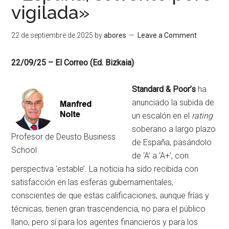
vigilada»
22 de septiembre de 2025
by
abores
Leave a Comment
22/09/25 – El Correo (Ed. Bizkaia)
Standard & Poor’s
ha
anunciado la subida de
un escalón en el
rating
soberano a largo plazo
Profesor de Deusto Business
de España, pasándolo
School
de ‘A’ a ‘A+’, con
perspectiva ‘estable’. La noticia ha sido recibida con
satisfacción en las esferas gubernamentales,
conscientes de que estas calificaciones, aunque frías y
técnicas, tienen gran trascendencia, no para el público
llano, pero sí para los agentes financieros y para los