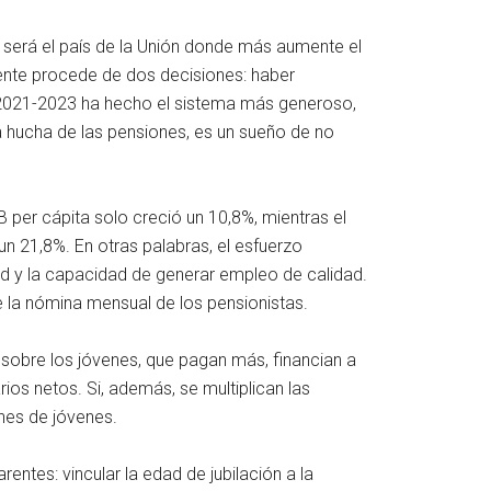
 será el país de la Unión donde más aumente el
iente procede de dos decisiones: haber
de 2021-2023 ha hecho el sistema más generoso,
la hucha de las pensiones, es un sueño de no
 per cápita solo creció un 10,8%, mientras el
un 21,8%. En otras palabras, el esfuerzo
ad y la capacidad de generar empleo de calidad.
e la nómina mensual de los pensionistas.
 sobre los jóvenes, que pagan más, financian a
ios netos. Si, además, se multiplican las
nes de jóvenes.
tes: vincular la edad de jubilación a la