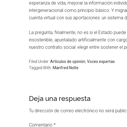
esperanza de vida, mejorar la información individu
intergeneracional como principio básico. Y mig
cuenta virtual con sus aportaciones: un sistema de
La pregunta, finalmente, no es si el Estado pue
insostenible, apuntalado artificialmente con carg
nuestro contrato social: elegir entre sostener el p
Filed Under:
Artículos de opinión
,
Voces expertas
Tagged With:
Manfred Nolte
Deja una respuesta
Tu dirección de correo electrónico no será publi
Comentario
*