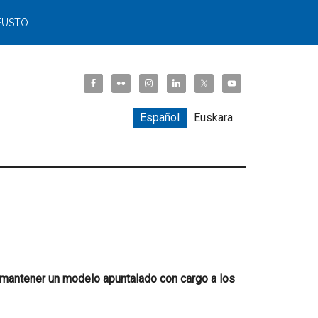
EUSTO
Español
Euskara
 mantener un modelo apuntalado con cargo a los