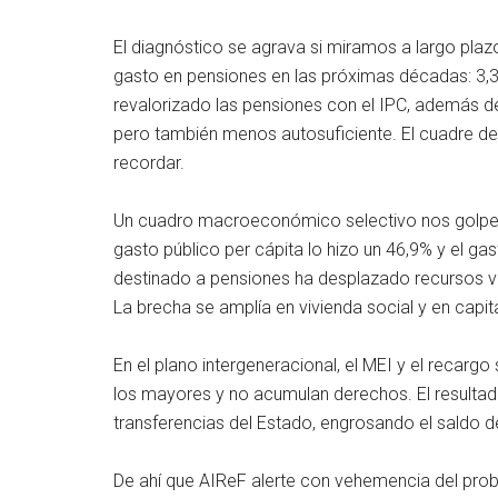
El diagnóstico se agrava si miramos a largo pla
gasto en pensiones en las próximas décadas: 3,3 
revalorizado las pensiones con el IPC, además de
pero también menos autosuficiente. El cuadre de 
recordar.
Un cuadro macroeconómico selectivo nos golpea co
gasto público per cápita lo hizo un 46,9% y el gas
destinado a pensiones ha desplazado recursos vit
La brecha se amplía en vivienda social y en capit
En el plano intergeneracional, el MEI y el recar
los mayores y no acumulan derechos. El resultado 
transferencias del Estado, engrosando el saldo d
De ahí que AIReF alerte con vehemencia del prob