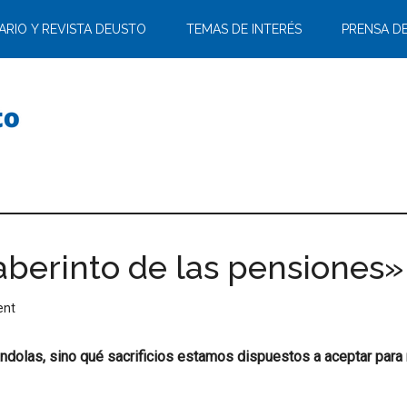
ARIO Y REVISTA DEUSTO
TEMAS DE INTERÉS
PRENSA D
aberinto de las pensiones»
ent
ándolas, sino qué sacrificios estamos dispuestos a aceptar para