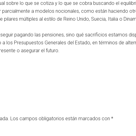
al sobre lo que se cotiza y lo que se cobra buscando el equilibri
rar parcialmente a modelos nocionales, como están haciendo ot
 pilares múltiples al estilo de Reino Unido, Suecia, Italia o Dina
de seguir pagando las pensiones, sino qué sacrificios estamos 
o a los Presupuestos Generales del Estado, en términos de altern
resente o asegurar el futuro.
cada.
Los campos obligatorios están marcados con
*