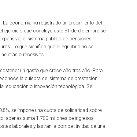
. La economía ha registrado un crecimiento del
 el ejercicio que concluye este 31 de diciembre se
 expansiva, el sistema público de pensiones
ros. Lo que significa que el equilibrio no se
 neutras o recesivas.
 sostener un gasto que crece año tras año. Para
reconoce la quiebra del sistema de prestación
nda, educación o innovación tecnológica. Se
0,8%, se impone una cuota de solidaridad sobre
unto, apenas suma 1.700 millones de ingresos
stes laborales y lastran la competitividad de una