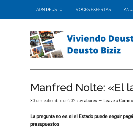
ADN DEUSTO
VOCES EXPERTAS
ANU
Manfred Nolte: «El l
30 de septiembre de 2025
by
abores
Leave a Comm
La pregunta no es si el Estado puede seguir pag
presupuestos