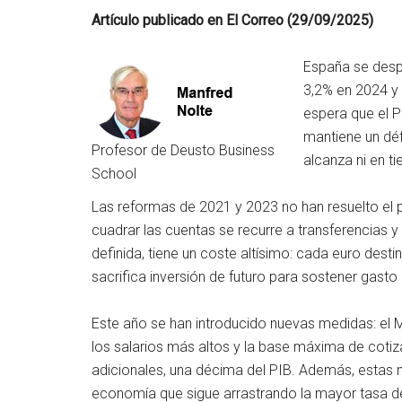
Artículo publicado en El Correo (29/09/2025)
España se despi
3,2% en 2024 y 
espera que el P
mantiene un défi
Profesor de Deusto Business
alcanza ni en t
School
Las reformas de 2021 y 2023 no han resuelto el 
cuadrar las cuentas se recurre a transferencias 
definida, tiene un coste altísimo: cada euro des
sacrifica inversión de futuro para sostener gasto 
Este año se han introducido nuevas medidas: el 
los salarios más altos y la base máxima de cotiz
adicionales, una décima del PIB. Además, estas m
economía que sigue arrastrando la mayor tasa de