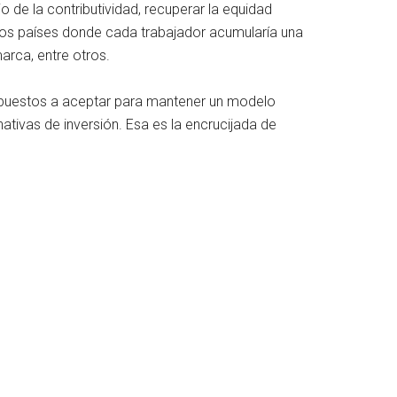
o de la contributividad, recuperar la equidad
ros países donde cada trabajador acumularía una
marca, entre otros.
dispuestos a aceptar para mantener un modelo
ativas de inversión. Esa es la encrucijada de