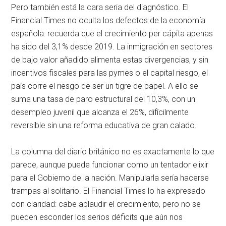
Pero también está la cara seria del diagnóstico. El
Financial Times no oculta los defectos de la economía
española: recuerda que el crecimiento per cápita apenas
ha sido del 3,1% desde 2019. La inmigración en sectores
de bajo valor añadido alimenta estas divergencias, y sin
incentivos fiscales para las pymes o el capital riesgo, el
país corre el riesgo de ser un tigre de papel. A ello se
suma una tasa de paro estructural del 10,3%, con un
desempleo juvenil que alcanza el 26%, difícilmente
reversible sin una reforma educativa de gran calado.
La columna del diario británico no es exactamente lo que
parece, aunque puede funcionar como un tentador elixir
para el Gobierno de la nación. Manipularla sería hacerse
trampas al solitario. El Financial Times lo ha expresado
con claridad: cabe aplaudir el crecimiento, pero no se
pueden esconder los serios déficits que aún nos