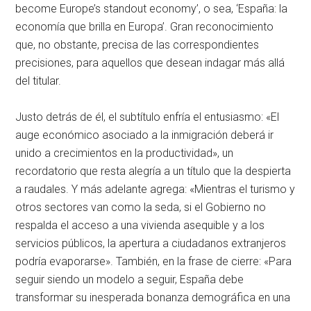
become Europe’s standout economy’, o sea, ‘España: la
economía que brilla en Europa’. Gran reconocimiento
que, no obstante, precisa de las correspondientes
precisiones, para aquellos que desean indagar más allá
del titular.
Justo detrás de él, el subtítulo enfría el entusiasmo: «El
auge económico asociado a la inmigración deberá ir
unido a crecimientos en la productividad», un
recordatorio que resta alegría a un título que la despierta
a raudales. Y más adelante agrega: «Mientras el turismo y
otros sectores van como la seda, si el Gobierno no
respalda el acceso a una vivienda asequible y a los
servicios públicos, la apertura a ciudadanos extranjeros
podría evaporarse». También, en la frase de cierre: «Para
seguir siendo un modelo a seguir, España debe
transformar su inesperada bonanza demográfica en una