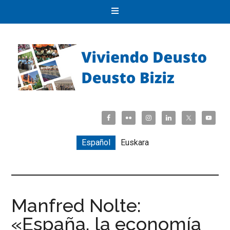
Español
Euskara
Manfred Nolte:
«España, la economía