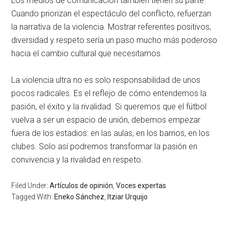
Los medios de comunicación también tienen su parte.
Cuando priorizan el espectáculo del conflicto, refuerzan
la narrativa de la violencia. Mostrar referentes positivos,
diversidad y respeto sería un paso mucho más poderoso
hacia el cambio cultural que necesitamos.
La violencia ultra no es solo responsabilidad de unos
pocos radicales. Es el reflejo de cómo entendemos la
pasión, el éxito y la rivalidad. Si queremos que el fútbol
vuelva a ser un espacio de unión, debemos empezar
fuera de los estadios: en las aulas, en los barrios, en los
clubes. Solo así podremos transformar la pasión en
convivencia y la rivalidad en respeto.
Filed Under:
Artículos de opinión
,
Voces expertas
Tagged With:
Eneko Sánchez
,
Itziar Urquijo