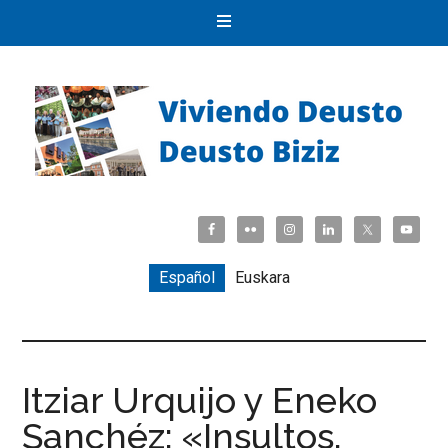
Español
Euskara
Itziar Urquijo y Eneko
Sanchéz: «Insultos,