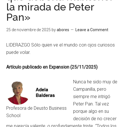
la mirada de Peter
Pan»
25 de noviembre de 2025
by
abores
Leave a Comment
LIDERAZGO Sólo quien ve el mundo con ojos curiosos
puede volar.
Artículo publicado en Expansion (25/11/2025)
Nunca he sido muy de
Campanilla, pero
siempre me intrigó
Peter Pan. Tal vez
Profesora de Deusto Business
porque algo en su
School
decisión de no crecer
me parecía valiente, o profundamente triste. “Todos los