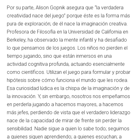
Por su parte, Alison Gopnik asegura que “la verdadera
creatividad nace del juego” porque éste es la forma más
pura de exploración; de él nace la imaginación creativa.
Profesora de Filosofía en la Universidad de California en
Berkeley, ha observado la mente infantil y ha desafiado
lo que pensamos de los juegos. Los niños no pierden el
tiempo jugando, sino que están inmersos en una
actividad cognitiva profunda, actuando esencialmente
como científicos. Utilizan el juego para formular y probar
hipótesis sobre cómo funciona el mundo que les rodea.
Esa curiosidad lúdica es la chispa de la imaginación y de
la innovación. Y, sin embargo, nosotros nos empeñamos
en perderla jugando a hacernos mayores, a hacernos
más jefes, perdiendo de vista que el verdadero liderazgo
nace de la capacidad de mirar de frente sin perder la
sensibilidad. Nadie sigue a quien lo sabe todo; seguimos
a quienes siguen aprendiendo; a quienes escuchan; a