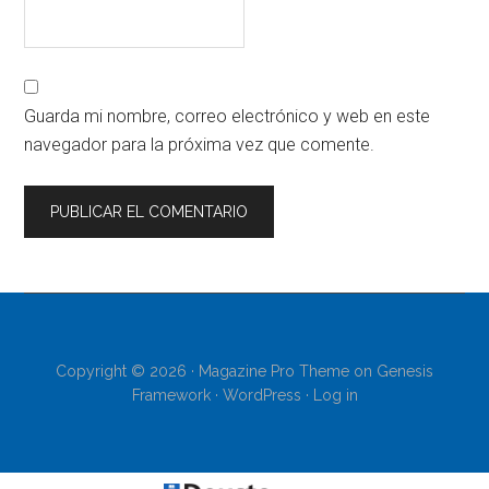
Guarda mi nombre, correo electrónico y web en este
navegador para la próxima vez que comente.
Copyright © 2026 ·
Magazine Pro Theme
on
Genesis
Framework
·
WordPress
·
Log in