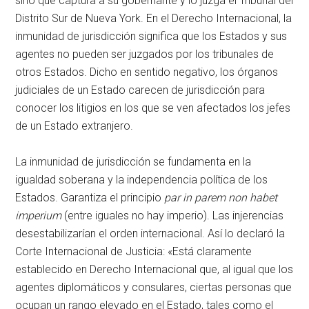
sino que captura a su gobernante y lo juzga el Tribunal del
Distrito Sur de Nueva York. En el Derecho Internacional, la
inmunidad de jurisdicción significa que los Estados y sus
agentes no pueden ser juzgados por los tribunales de
otros Estados. Dicho en sentido negativo, los órganos
judiciales de un Estado carecen de jurisdicción para
conocer los litigios en los que se ven afectados los jefes
de un Estado extranjero.
La inmunidad de jurisdicción se fundamenta en la
igualdad soberana y la independencia política de los
Estados. Garantiza el principio
par in parem non habet
imperium
(entre iguales no hay imperio). Las injerencias
desestabilizarían el orden internacional. Así lo declaró la
Corte Internacional de Justicia: «Está claramente
establecido en Derecho Internacional que, al igual que los
agentes diplomáticos y consulares, ciertas personas que
ocupan un rango elevado en el Estado, tales como el