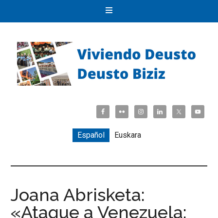
Español
Euskara
Joana Abrisketa:
«Ataque a Venezuela: