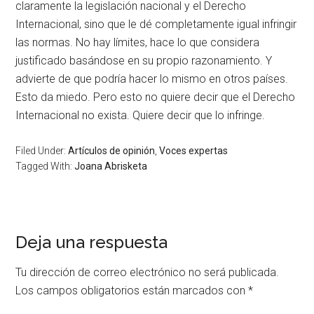
claramente la legislación nacional y el Derecho
Internacional, sino que le dé completamente igual infringir
las normas. No hay límites, hace lo que considera
justificado basándose en su propio razonamiento. Y
advierte de que podría hacer lo mismo en otros países.
Esto da miedo. Pero esto no quiere decir que el Derecho
Internacional no exista. Quiere decir que lo infringe.
Filed Under:
Artículos de opinión
,
Voces expertas
Tagged With:
Joana Abrisketa
Deja una respuesta
Tu dirección de correo electrónico no será publicada.
Los campos obligatorios están marcados con
*