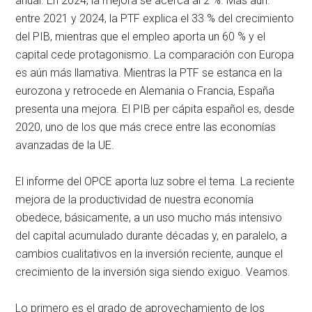
anual. En 2024, la mejora se acerca al 2 %. Más aún:
entre 2021 y 2024, la PTF explica el 33 % del crecimiento
del PIB, mientras que el empleo aporta un 60 % y el
capital cede protagonismo. La comparación con Europa
es aún más llamativa. Mientras la PTF se estanca en la
eurozona y retrocede en Alemania o Francia, España
presenta una mejora. El PIB per cápita español es, desde
2020, uno de los que más crece entre las economías
avanzadas de la UE.
El informe del OPCE aporta luz sobre el tema. La reciente
mejora de la productividad de nuestra economía
obedece, básicamente, a un uso mucho más intensivo
del capital acumulado durante décadas y, en paralelo, a
cambios cualitativos en la inversión reciente, aunque el
crecimiento de la inversión siga siendo exiguo. Veamos.
Lo primero es el grado de aprovechamiento de los