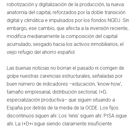
robotización y digitalización de la producción, la nueva
anatomía del capital, reforzados por la doble transición
digital y climática e impulsados por los fondos NGEU. Sin
embargo, ese cambio, que afecta a la inversión reciente,
modifica medianamente la composición del capital
acumulado, sesgado hacia los activos inmobiliarios, el
viejo refugio del ahorro español.
Las buenas noticias no borran el pasado ni corrigen de
golpe nuestras carencias estructurales, señaladas por
buen número de indicadores –educación, ‘know-how’,
tamaño empresarial, distribución sectorial, I+D,
especialización productiva– que siguen situando a
España por detrás de la media de la OCDE. Los fijos
discontinuos siguen ahí. Los ‘ninis’ siguen ahí. PISA sigue
ahí. La I+D+i sigue siendo claramente insuficiente.