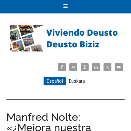
Español
Euskara
Manfred Nolte:
«¿Mejora nuestra