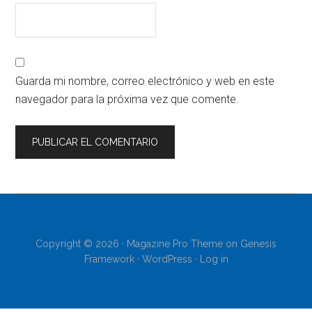
Guarda mi nombre, correo electrónico y web en este
navegador para la próxima vez que comente.
Copyright © 2026 ·
Magazine Pro Theme
on
Genesis
Framework
·
WordPress
·
Log in