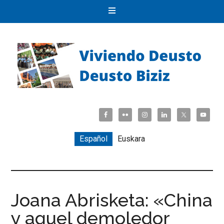
Español
Euskara
Joana Abrisketa: «China
y aquel demoledor