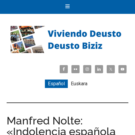
Español
Euskara
Manfred Nolte:
«Indolencia española