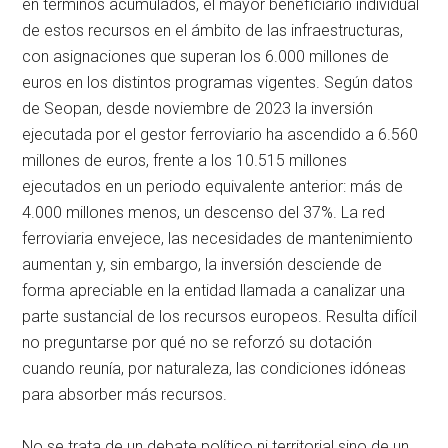
en términos acumulados, el mayor beneficiario individual
de estos recursos en el ámbito de las infraestructuras,
con asignaciones que superan los 6.000 millones de
euros en los distintos programas vigentes. Según datos
de Seopan, desde noviembre de 2023 la inversión
ejecutada por el gestor ferroviario ha ascendido a 6.560
millones de euros, frente a los 10.515 millones
ejecutados en un periodo equivalente anterior: más de
4.000 millones menos, un descenso del 37%. La red
ferroviaria envejece, las necesidades de mantenimiento
aumentan y, sin embargo, la inversión desciende de
forma apreciable en la entidad llamada a canalizar una
parte sustancial de los recursos europeos. Resulta difícil
no preguntarse por qué no se reforzó su dotación
cuando reunía, por naturaleza, las condiciones idóneas
para absorber más recursos.
No se trata de un debate político ni territorial sino de un