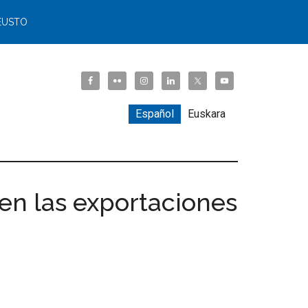
EUSTO
Español
Euskara
 en las exportaciones