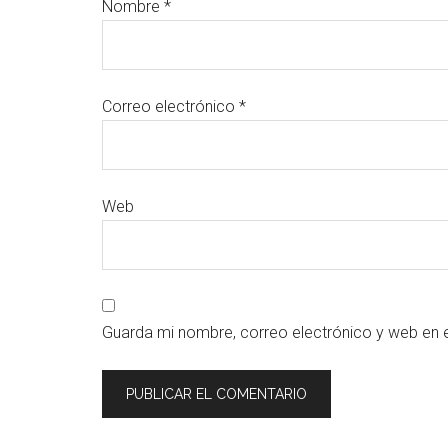
Nombre
*
Correo electrónico
*
Web
Guarda mi nombre, correo electrónico y web en 