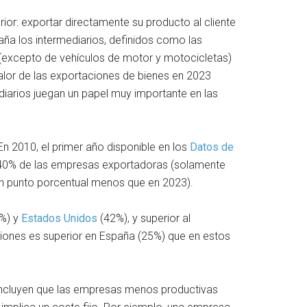
or: exportar directamente su producto al cliente
aña los intermediarios, definidos como las
 (excepto de vehículos de motor y motocicletas)
alor de las exportaciones de bienes en 2023
diarios juegan un papel muy importante en las
En 2010, el primer año disponible en los
Datos de
el 40% de las empresas exportadoras (solamente
un punto porcentual menos que en 2023).
%) y
Estados Unidos
(42%), y superior al
aciones es superior en España (25%) que en estos
cluyen que las empresas menos productivas