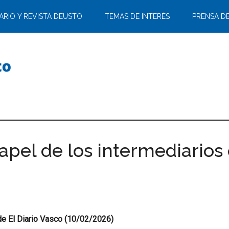
ARIO Y REVISTA DEUSTO
TEMAS DE INTERÉS
PRENSA D
apel de los intermediarios
de El Diario Vasco (10/02/2026)