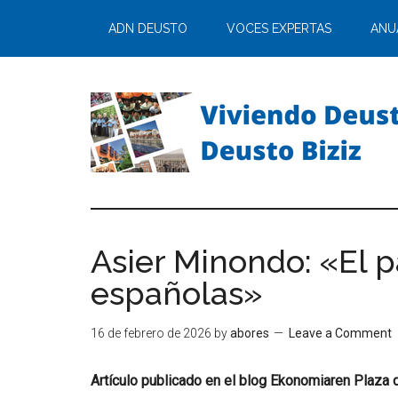
ADN DEUSTO
VOCES EXPERTAS
ANU
Asier Minondo: «El p
españolas»
16 de febrero de 2026
by
abores
Leave a Comment
Artículo publicado en el blog Ekonomiaren Plaza 