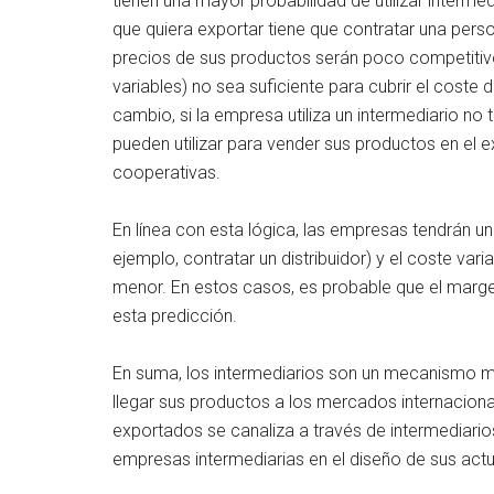
tienen una mayor probabilidad de utilizar interme
que quiera exportar tiene que contratar una pers
precios de sus productos serán poco competitivo
variables) no sea suficiente para cubrir el coste
cambio, si la empresa utiliza un intermediario no
pueden utilizar para vender sus productos en el
cooperativas.
En línea con esta lógica, las empresas tendrán un
ejemplo, contratar un distribuidor) y el coste va
menor. En estos casos, es probable que el margen
esta predicción.
En suma, los intermediarios son un mecanismo 
llegar sus productos a los mercados internacion
exportados se canaliza a través de intermediario
empresas intermediarias en el diseño de sus act