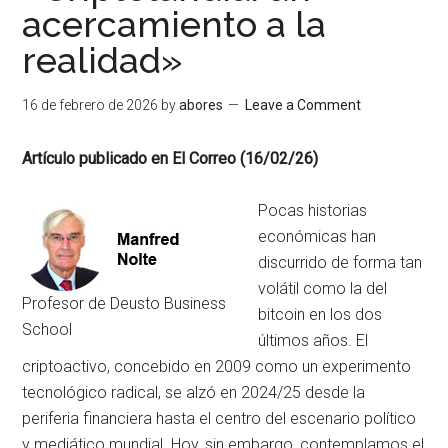
acercamiento a la
realidad»
16 de febrero de 2026
by
abores
Leave a Comment
Artículo publicado en El Correo (16/02/26)
Pocas historias
económicas han
discurrido de forma tan
volátil como la del
Profesor de Deusto Business
bitcoin en los dos
School
últimos años. El
criptoactivo, concebido en 2009 como un experimento
tecnológico radical, se alzó en 2024/25 desde la
periferia financiera hasta el centro del escenario político
y mediático mundial. Hoy, sin embargo, contemplamos el