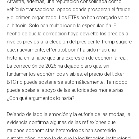
Arrastra, además, una reputación consolidada como
vehículo transaccional opaco donde prosperan el fraude
y el crimen organizado. Los ETFs no han otorgado valor
al bitcoin. Solo han multiplicado la especulación. El
hecho de que la corrección haya devuelto los precios a
niveles previos a la elección del presidente Trump sugiere
que, nuevamente, el ‘criptoboom’ ha sido más una
historia en la nube que una expresión de economía real.
La corrección de 2026 ha dejado claro que, sin
fundamentos económicos visibles, el precio del ticker
BTC no puede sostenerse automáticamente. Tampoco
puede apelar al apoyo de las autoridades monetarias.
¿Con qué argumentos lo haría?
Dejando de lado la emoción y la euforia de las modas, la
evidencia confirma algunas de las reflexiones que
muchos economistas heterodoxos han sostenido
durante años, como la de que la legitimación institucional