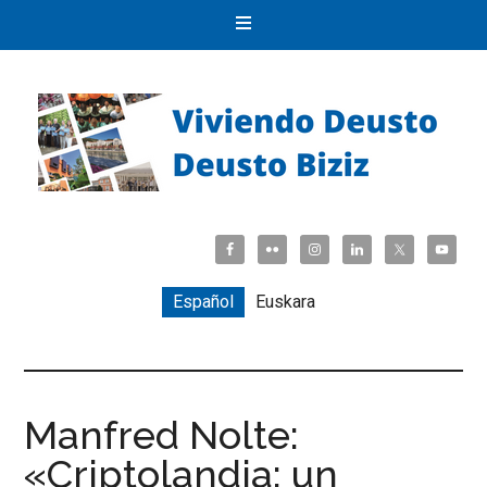
Español
Euskara
Manfred Nolte:
«Criptolandia: un