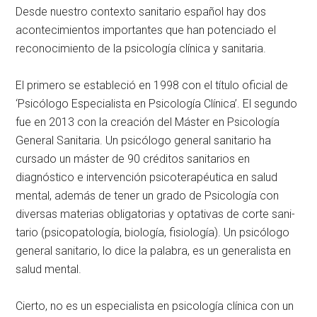
Desde nuestro contexto sanitario español hay dos
acontecimientos importantes que han potenciado el
reconocimiento de la psicolo­gía clínica y sanitaria.
El primero se estableció en 1998 con el título oficial de
‘Psicólogo Especialista en Psicología Clíni­ca’. El segundo
fue en 2013 con la creación del Máster en Psicología
General Sanitaria. Un psicólogo general sanitario ha
cursado un máster de 90 créditos sanitarios en
diagnóstico e intervención psi­coterapéutica en salud
mental, además de tener un grado de Psi­cología con
diversas materias obli­gatorias y optativas de corte sani­
tario (psicopatología, biología, fi­siología). Un psicólogo
general sa­nitario, lo dice la palabra, es un generalista en
salud mental.
Cierto, no es un especialista en psicología clínica con un