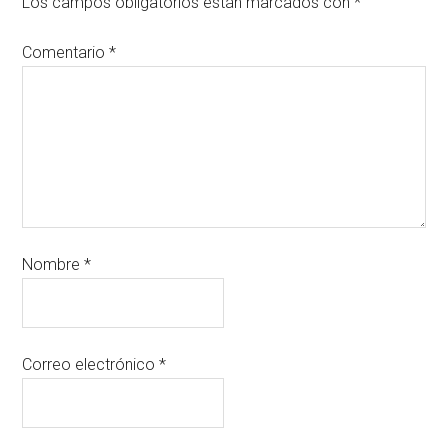
Los campos obligatorios están marcados con
*
Comentario
*
Nombre
*
Correo electrónico
*