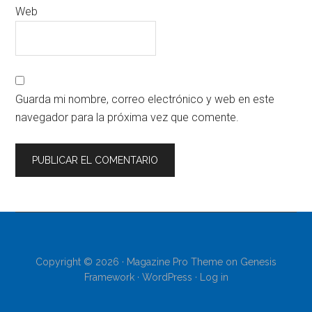
Web
Guarda mi nombre, correo electrónico y web en este
navegador para la próxima vez que comente.
Copyright © 2026 ·
Magazine Pro Theme
on
Genesis
Framework
·
WordPress
·
Log in