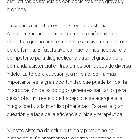
estructu­ras asistenciales con pacientes más graves y
crónicos.
La segunda cuestión es la de descongestionar la
Atención Pri­maria de un porcentaje significa­tivo de
consultas que no puede atender exclusivamente el médi­
co de familia. El facultativo es mu­cho más necesario y
competente para diagnosticar y tratar el grue­so de la
demanda asistencial en trastornos somáticos de diversa
índole. La tercera cuestión y, a mi entender, la más
importante, es la gran oportunidad que puede brindar la
incorporación de psi­cólogos generales sanitarios para
desarrollar un modelo de trabajo que se acerque a la
integralidad y a la interdisciplinariedad. Esta es la gran
cuestión y aliada de la efi­ciencia clínica y terapéutica.
Nuestro sistema de salud pú­blica y privada no ha
entendido suficientemente la enorme im­portancia de