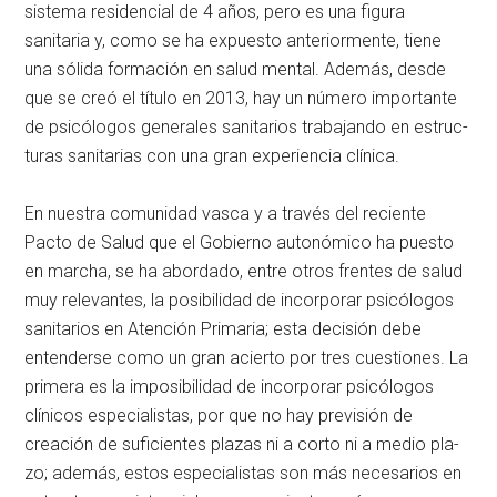
sistema residencial de 4 años, pero es una figura
sanitaria y, como se ha ex­puesto anteriormente, tiene
una sólida formación en salud men­tal. Además, desde
que se creó el título en 2013, hay un número im­portante
de psicólogos generales sanitarios trabajando en estruc­
turas sanitarias con una gran ex­periencia clínica.
En nuestra comunidad vasca y a través del reciente
Pacto de Sa­lud que el Gobierno autonómico ha puesto
en marcha, se ha abor­dado, entre otros frentes de salud
muy relevantes, la posibilidad de incorporar psicólogos
sanitarios en Atención Primaria; esta deci­sión debe
entenderse como un gran acierto por tres cuestiones. La
primera es la imposibilidad de incorporar psicólogos
clínicos es­pecialistas, por que no hay previ­sión de
creación de suficientes plazas ni a corto ni a medio pla­
zo; además, estos especialistas son más necesarios en