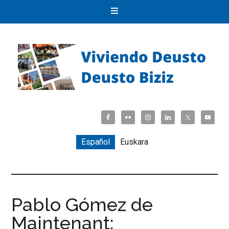
Español
Euskara
Pablo Gómez de
Maintenant: