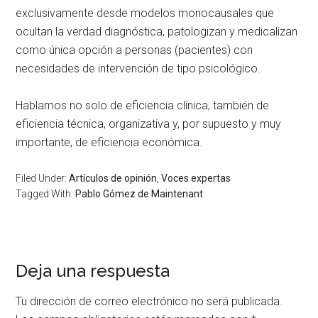
exclusivamen­te desde modelos monocausales que
ocultan la verdad diagnósti­ca, patologizan y medicalizan
como única opción a personas (pa­cientes) con
necesidades de inter­vención de tipo psicológico.
Hablamos no solo de eficiencia clínica, también de
eficiencia téc­nica, organizativa y, por supuesto y muy
importante, de eficiencia económica.
Filed Under:
Artículos de opinión
,
Voces expertas
Tagged With:
Pablo Gómez de Maintenant
Deja una respuesta
Tu dirección de correo electrónico no será publicada.