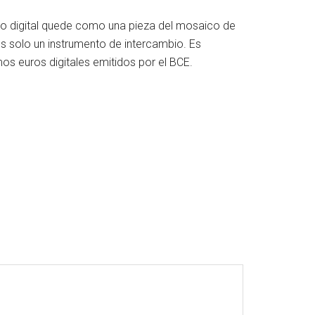
ro digital quede como una pieza del mosaico de
 es solo un instrumento de intercambio. Es
mos euros digitales emitidos por el BCE.