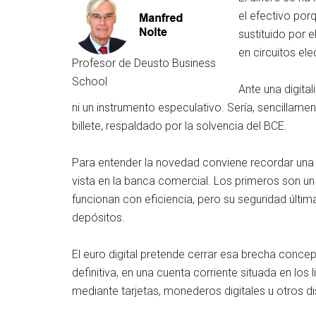
el efectivo por
sustituido por e
en circuitos ele
Profesor de Deusto Business
School
Ante una digita
ni un instrumento especulativo. Sería, sencillamen
billete, respaldado por la solvencia del BCE.
Para entender la novedad conviene recordar una di
vista en la banca comercial. Los primeros son un
funcionan con eficiencia, pero su seguridad últi
depósitos.
El euro digital pretende cerrar esa brecha concept
definitiva, en una cuenta corriente situada en lo
mediante tarjetas, monederos digitales u otros di