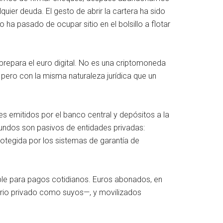
uier deuda. El gesto de abrir la cartera ha sido
o ha pasado de ocupar sitio en el bolsillo a flotar
 prepara el euro digital. No es una criptomoneda
, pero con la misma naturaleza jurídica que un
es emitidos por el banco central y depósitos a la
gundos son pasivos de entidades privadas:
rotegida por los sistemas de garantía de
izable para pagos cotidianos. Euros abonados, en
ncario privado como suyos—, y movilizados