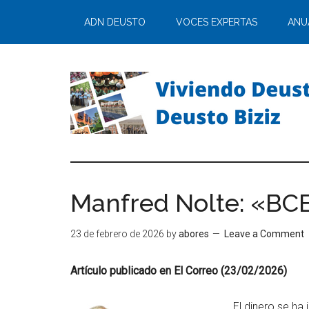
ADN DEUSTO
VOCES EXPERTAS
ANU
Manfred Nolte: «BCE: 
23 de febrero de 2026
by
abores
Leave a Comment
Artículo publicado en El Correo (23/02/2026)
El dinero se ha