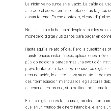
La iniciativa no surge en el vacío. La caída del u
alterado el ecosistema monetario. Las tarjetas de
ganan terreno. En ese contexto, el euro digital s
No sustituirá a la banca ni desplazará a las sol
monedero digital y utilizarlos para pagar en come
Hasta aquí, el relato oficial. Pero la cuestión es
transferencias instantáneas, aplicaciones móvile
público adicional parece más una evolución inst
prevé limitar el saldo de los monederos digital
remuneración, lo que refuerza su carácter de me
desintermediación, mientras los legisladores deb
escenarios en los que, si la política monetaria lo
El euro digital no es tanto una gran idea como un
que, en un mundo de dinero intangible, el ancla úl