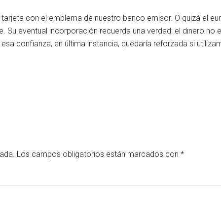
tarjeta con el emblema de nuestro banco emisor. O quizá el eu
ble. Su eventual incorporación recuerda una verdad: el dinero no
esa confianza, en última instancia, quedaría reforzada si utiliza
cada.
Los campos obligatorios están marcados con
*