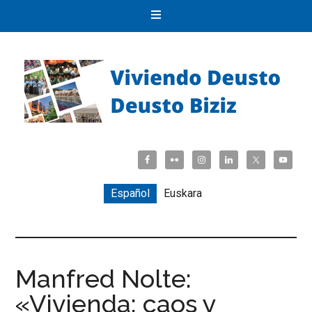
Español
Euskara
Manfred Nolte:
«Vivienda: caos y