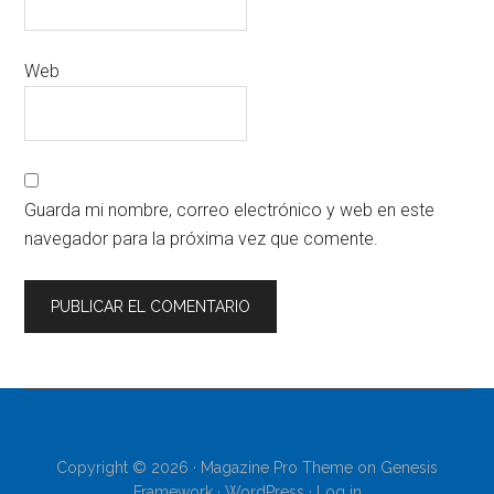
Web
Guarda mi nombre, correo electrónico y web en este
navegador para la próxima vez que comente.
Copyright © 2026 ·
Magazine Pro Theme
on
Genesis
Framework
·
WordPress
·
Log in