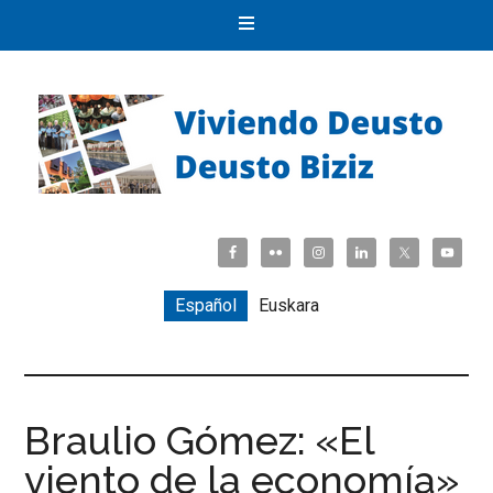
Español
Euskara
Braulio Gómez: «El
viento de la economía»