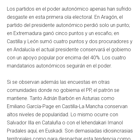
Los partidos en el poder autonómico apenas han sufrido
desgaste en esta primera ola electoral. En Aragón, el
partido del presidente autonómico perdió solo un punto;
en Extremadura ganó cinco puntos y un escaño; en
Castilla y León sumó cuatro puntos y dos procuradores y
en Andalucía el actual presidente conservará el gobierno
con un apoyo popular por encima del 40%. Los cuatro
mandatarios autonómicos seguirán en el poder.
Si se observan además las encuestas en otras
comunidades donde no gobierna el PP, el patrón se
mantiene. Tanto Adrián Barbón en Asturias como
Emiliano García-Page en Castilla-La Mancha conservan
altos niveles de popularidad. Lo mismo ocurre con
Salvador Illa en Cataluña o con el lehendakari Imanol
Pradales aquí, en Euskadi. Son demasiadas idiosincrasias
territoriales como para despachar esta tendencia como