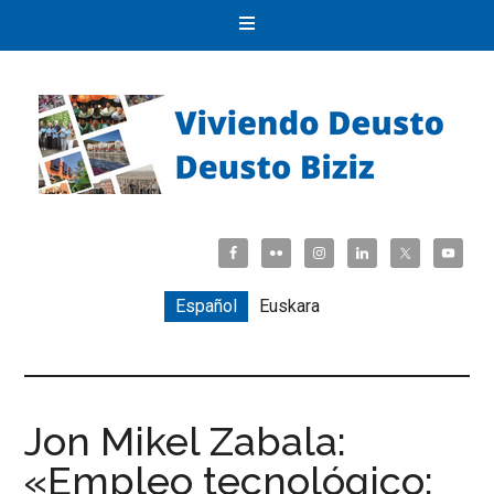
Español
Euskara
Jon Mikel Zabala:
«Empleo tecnológico: