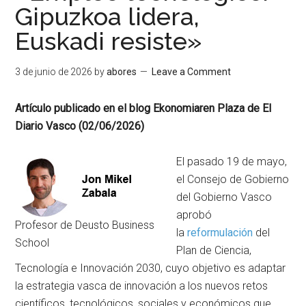
Gipuzkoa lidera,
Euskadi resiste»
3 de junio de 2026
by
abores
Leave a Comment
Artículo publicado en el blog Ekonomiaren Plaza de El
Diario Vasco (02/06/2026)
El pasado 19 de mayo,
el Consejo de Gobierno
del Gobierno Vasco
aprobó
Profesor de Deusto Business
la
reformulación
del
School
Plan de Ciencia,
Tecnología e Innovación 2030, cuyo objetivo es adaptar
la estrategia vasca de innovación a los nuevos retos
científicos, tecnológicos, sociales y económicos que