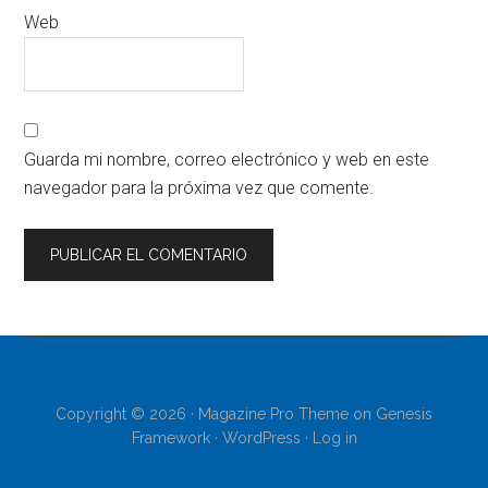
Web
Guarda mi nombre, correo electrónico y web en este
navegador para la próxima vez que comente.
Copyright © 2026 ·
Magazine Pro Theme
on
Genesis
Framework
·
WordPress
·
Log in