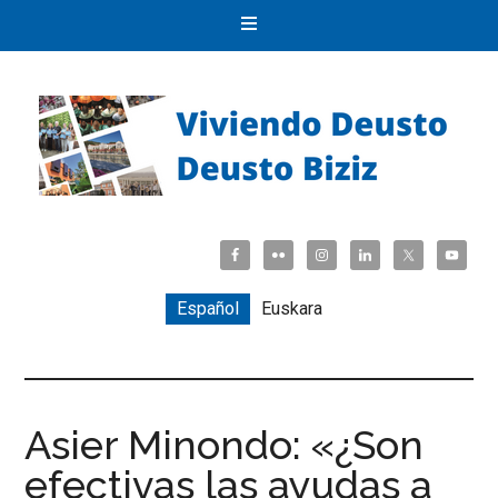
Español
Euskara
Asier Minondo: «¿Son
efectivas las ayudas a