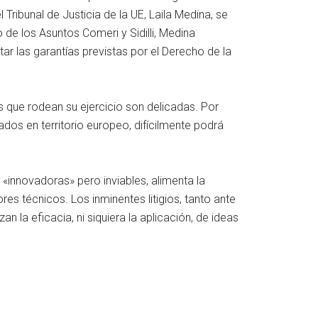
 Tribunal de Justicia de la UE, Laila Medina, se
 de los Asuntos Comeri y Sidilli, Medina
ar las garantías previstas por el Derecho de la
s que rodean su ejercicio son delicadas. Por
os en territorio europeo, difícilmente podrá
«innovadoras» pero inviables, alimenta la
s técnicos. Los inminentes litigios, tanto ante
 la eficacia, ni siquiera la aplicación, de ideas