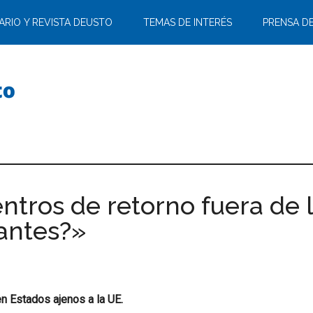
ARIO Y REVISTA DEUSTO
TEMAS DE INTERÉS
PRENSA D
ntros de retorno fuera de l
rantes?»
en Estados ajenos a la UE.