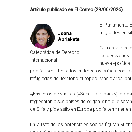
Artículo publicado en El Correo (29/06/2026)
El Parlamento 
migrantes en si
Con esta medida
Catedrática de Derecho
las decisiones 
Internacional
nueva «política
podrían ser internados en terceros países con lo
refugiados del territorio europeo. Más claros: par
«¡Envíenlos de vuelta!» («Send them back»), core
regresarán a sus países de origen, sino que será
de Siria y pide asilo en Europa podría terminar e
En la lista de los potenciales socios figuran Rua