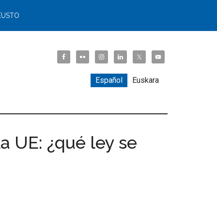
EUSTO
Español
Euskara
a UE: ¿qué ley se