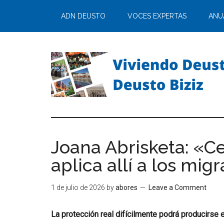
ADN DEUSTO
VOCES EXPERTAS
ANU
Joana Abrisketa: «Ce
aplica allí a los mig
1 de julio de 2026
by
abores
Leave a Comment
La protección real difícilmente podrá producirse 