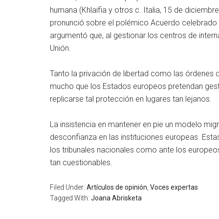
humana (Khlaifia y otros c. Italia, 15 de diciembr
pronunció sobre el polémico Acuerdo celebrado ent
argumentó que, al gestionar los centros de intern
Unión.
Tanto la privación de libertad como las órdenes d
mucho que los Estados europeos pretendan gestio
replicarse tal protección en lugares tan lejanos.
La insistencia en mantener en pie un modelo migr
desconfianza en las instituciones europeas. Esta
los tribunales nacionales como ante los europeos,
tan cuestionables.
Filed Under:
Artículos de opinión
,
Voces expertas
Tagged With:
Joana Abrisketa