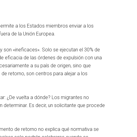
ermite a los Estados miembros enviar a los
fuera de la Unión Europea.
y son «ineficaces». Solo se ejecutan el 30% de
 de eficacia de las órdenes de expulsión con una
esariamente a su país de origen, sino que
de retorno, son centros para alejar a los
tar: ¿De vuelta a dónde? Los migrantes no
 determinar. Es decir, un solicitante que procede
lamento de retorno no explica qué normativa se