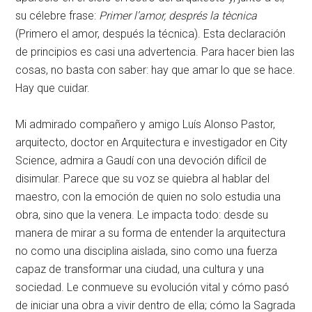
su célebre frase:
Primer l’amor, després la tècnica
(Primero el amor, después la técnica)
. Esta declaración
de principios es casi una advertencia
. Para hacer bien las
cosas, no basta con saber: hay que amar lo que se hace
.
Hay que cuidar
.
Mi admirado compañero y amigo Luís Alonso Pastor,
arquitecto, doctor en Arquitectura e investigador en City
Science, admira a Gaudí con una devoción difícil de
disimular
. Parece que su voz se quiebra al hablar del
maestro, con la emoción de quien no solo estudia una
obra, sino que la venera
. Le impacta todo: desde su
manera de mirar a su forma de entender la arquitectura
no como una disciplina aislada, sino como una fuerza
capaz de transformar una ciudad, una cultura y una
sociedad
. Le conmueve su evolución vital y cómo pasó
de iniciar una obra a vivir dentro de ella; cómo la Sagrada