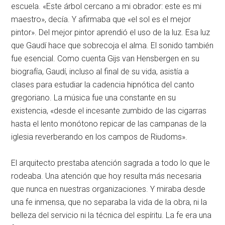
escuela
. «Este árbol cercano a mi obrador: este es mi
maestro», decía
. Y afirmaba que «el sol es el mejor
pintor»
. Del mejor pintor aprendió el uso de la luz
. Esa luz
que Gaudí hace que sobrecoja el alma
. El sonido también
fue esencial
. Como cuenta Gijs van Hensbergen en su
biografía, Gaudí, incluso al final de su vida, asistía a
clases para estudiar la cadencia hipnótica del canto
gregoriano
. La música fue una constante en su
existencia, «desde el incesante zumbido de las cigarras
hasta el lento monótono repicar de las campanas de la
iglesia reverberando en los campos de Riudoms»
.
El arquitecto prestaba atención sagrada a todo lo que le
rodeaba
. Una atención que hoy resulta más necesaria
que nunca en nuestras organizaciones
. Y miraba desde
una fe inmensa, que no separaba la vida de la obra, ni la
belleza del servicio ni la técnica del espíritu
. La fe era una