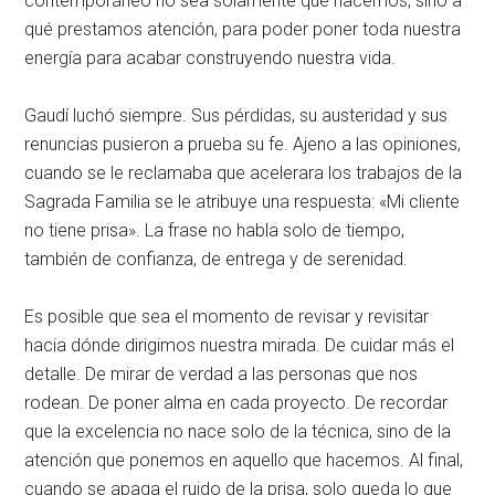
contemporáneo no sea solamente qué hacemos, sino a
qué prestamos atención, para poder poner toda nuestra
energía para acabar construyendo nuestra vida
.
Gaudí luchó siempre
. Sus pérdidas, su austeridad y sus
renuncias pusieron a prueba su fe
. Ajeno a las opiniones,
cuando se le reclamaba que acelerara los trabajos de la
Sagrada Familia se le atribuye una respuesta: «Mi cliente
no tiene prisa»
. La frase no habla solo de tiempo,
también de confianza, de entrega y de serenidad
.
Es posible que sea el momento de revisar y revisitar
hacia dónde dirigimos nuestra mirada
. De cuidar más el
detalle
. De mirar de verdad a las personas que nos
rodean
. De poner alma en cada proyecto
. De recordar
que la excelencia no nace solo de la técnica, sino de la
atención que ponemos en aquello que hacemos
. Al final,
cuando se apaga el ruido de la prisa, solo queda lo que