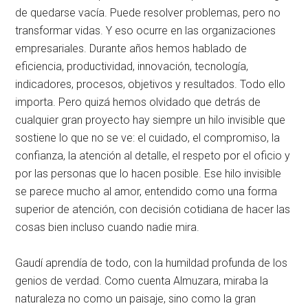
de quedarse vacía
. Puede resolver problemas, pero no
transformar vidas
. Y eso ocurre en las organizaciones
empresariales
. Durante años hemos hablado de
eficiencia, productividad, innovación, tecnología,
indicadores, procesos, objetivos y resultados
. Todo ello
importa
. Pero quizá hemos olvidado que detrás de
cualquier gran proyecto hay siempre un hilo invisible que
sostiene lo que no se ve: el cuidado, el compromiso, la
confianza, la atención al detalle, el respeto por el oficio y
por las personas que lo hacen posible
. Ese hilo invisible
se parece mucho al amor, entendido como una forma
superior de atención, con decisión cotidiana de hacer las
cosas bien incluso cuando nadie mira
.
Gaudí aprendía de todo, con la humildad profunda de los
genios de verdad
. Como cuenta Almuzara, miraba la
naturaleza no como un paisaje, sino como la gran