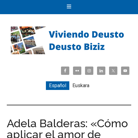
Español
Euskara
Adela Balderas: «Cómo
aplicar el amor de