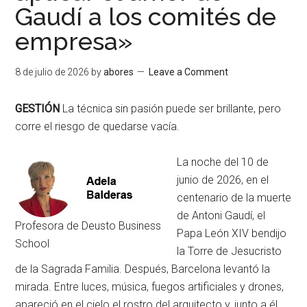
Gaudí a los comités de
empresa»
8 de julio de 2026
by
abores
Leave a Comment
GESTIÓN
La técnica sin pasión puede ser brillante, pero
corre el riesgo de quedarse vacía
.
La noche del 10 de
junio de 2026, en el
centenario de la muerte
de Antoni Gaudí, el
Profesora de Deusto Business
Papa León XIV bendijo
School
la Torre de Jesucristo
de la Sagrada Familia
. Después, Barcelona levantó la
mirada
. Entre luces, música, fuegos artificiales y drones,
apareció en el cielo el rostro del arquitecto y, junto a él,