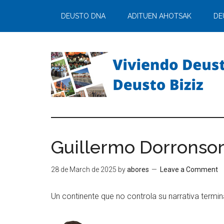
DEUSTO DNA
ADITUEN AHOTSAK
DE
Guillermo Dorronsor
28 de March de 2025
by
abores
Leave a Comment
Un continente que no controla su narrativa termin