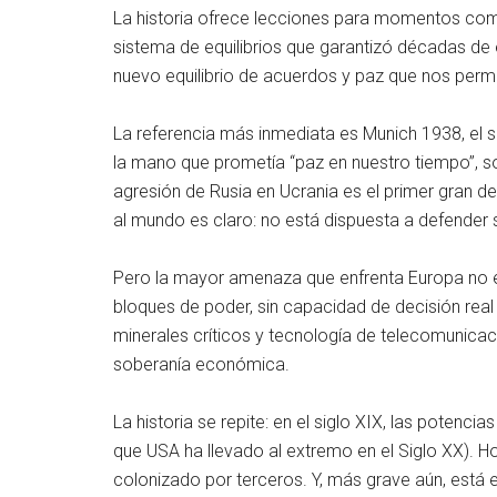
La historia ofrece lecciones para momentos como
sistema de equilibrios que garantizó décadas de es
nuevo equilibrio de acuerdos y paz que nos perm
La referencia más inmediata es Munich 1938, el s
la mano que prometía “paz en nuestro tiempo”, sol
agresión de Rusia en Ucrania es el primer gran de
al mundo es claro: no está dispuesta a defender 
Pero la mayor amenaza que enfrenta Europa no es la
bloques de poder, sin capacidad de decisión real
minerales críticos y tecnología de telecomunicaci
soberanía económica.
La historia se repite: en el siglo XIX, las potenc
que USA ha llevado al extremo en el Siglo XX). H
colonizado por terceros. Y, más grave aún, está