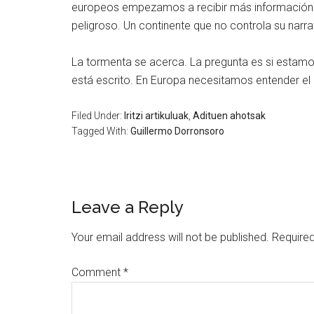
europeos empezamos a recibir más información d
peligroso. Un continente que no controla su narra
La tormenta se acerca. La pregunta es si estamos
está escrito. En Europa necesitamos entender el
Filed Under:
Iritzi artikuluak
,
Adituen ahotsak
Tagged With:
Guillermo Dorronsoro
Leave a Reply
Your email address will not be published.
Required
Comment
*