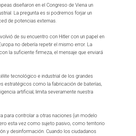
opeas diseñaron en el Congreso de Viena un
strial. La pregunta es si podremos forjar un
ced de potencias externas.
volvió de su encuentro con Hitler con un papel en
Europa no debería repetir el mismo error. La
con la suficiente firmeza, el mensaje que enviará
élite tecnológico e industrial de los grandes
s estratégicos como la fabricación de baterías,
gencia artificial, limita severamente nuestra
iera para controlar a otras naciones (un modelo
pero esta vez como sujeto pasivo, como territorio
ción y desinformación. Cuando los ciudadanos