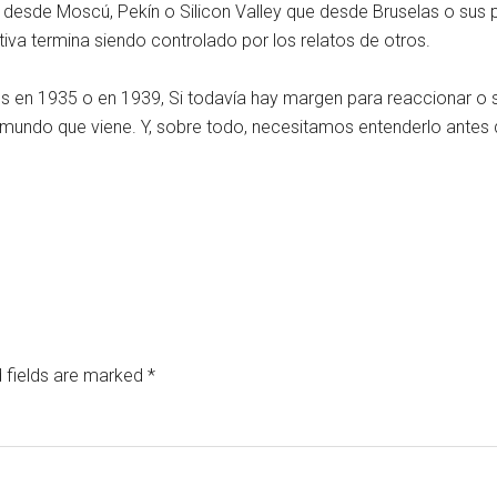
esde Moscú, Pekín o Silicon Valley que desde Bruselas o sus p
tiva termina siendo controlado por los relatos de otros.
 en 1935 o en 1939, Si todavía hay margen para reaccionar o si
 mundo que viene. Y, sobre todo, necesitamos entenderlo antes
 fields are marked
*