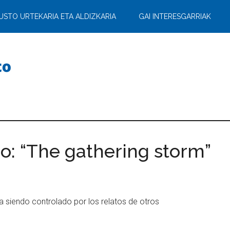
USTO URTEKARIA ETA ALDIZKARIA
GAI INTERESGARRIAK
o: “The gathering storm”
a siendo controlado por los relatos de otros