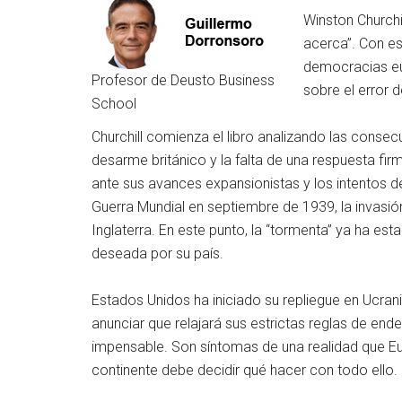
Winston Churchi
acerca”. Con es
democracias eur
Profesor de Deusto Business
sobre el error 
School
Churchill comienza el libro analizando las consec
desarme británico y la falta de una respuesta fir
ante sus avances expansionistas y los intentos de
Guerra Mundial en septiembre de 1939, la invasión
Inglaterra. En este punto, la “tormenta” ya ha est
deseada por su país.
Estados Unidos ha iniciado su repliegue en Ucrani
anunciar que relajará sus estrictas reglas de e
impensable. Son síntomas de una realidad que Eur
continente debe decidir qué hacer con todo ello.