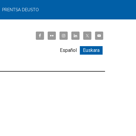
PRENTSA DEUSTO
Español
Euskara