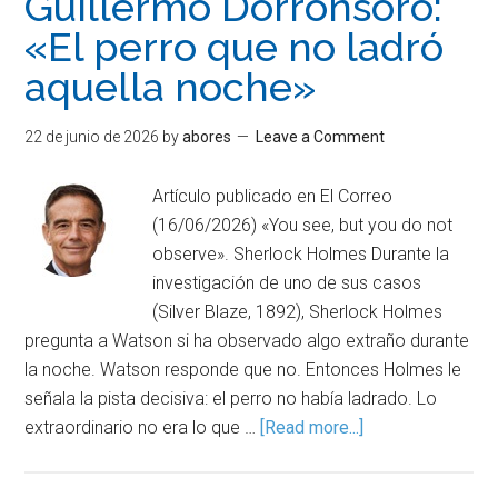
Guillermo Dorronsoro:
«El perro que no ladró
aquella noche»
22 de junio de 2026
by
abores
Leave a Comment
Artículo publicado en El Correo
(16/06/2026) «You see, but you do not
observe». Sherlock Holmes Durante la
investigación de uno de sus casos
(Silver Blaze, 1892), Sherlock Holmes
pregunta a Watson si ha observado algo extraño durante
la noche. Watson responde que no. Entonces Holmes le
señala la pista decisiva: el perro no había ladrado. Lo
extraordinario no era lo que …
[Read more...]