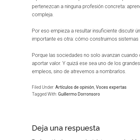
pertenezcan a ninguna profesión concreta: aprende
compleja.
Por eso empieza a resultar insuficiente discutir 
importante es otra: cómo construimos sistemas 
Porque las sociedades no solo avanzan cuando 
aportar valor. Y quizá ese sea uno de los grande
empleos, sino de atrevernos a nombrarlos.
Filed Under:
Artículos de opinión
,
Voces expertas
Tagged With:
Guillermo Dorronsoro
Deja una respuesta