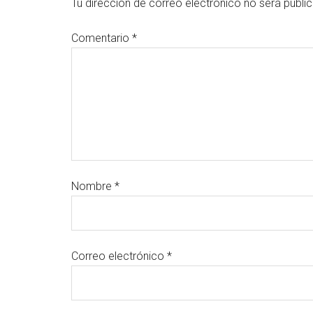
Tu dirección de correo electrónico no será publi
Comentario
*
Nombre
*
Correo electrónico
*