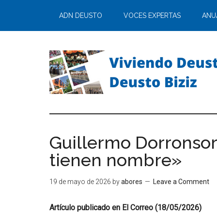
ADN DEUSTO
VOCES EXPERTAS
ANU
Guillermo Dorronsoro
tienen nombre»
19 de mayo de 2026
by
abores
Leave a Comment
Artículo publicado en El Correo (18/05/2026)