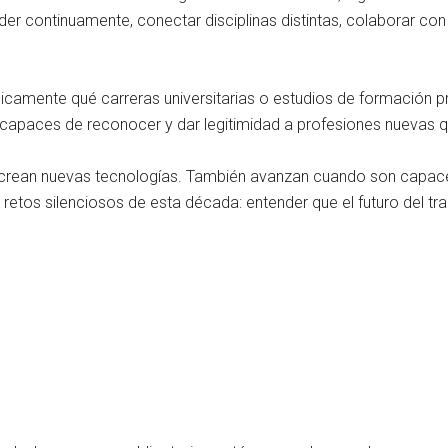
r continuamente, conectar disciplinas distintas, colaborar con in
únicamente qué carreras universitarias o estudios de formación 
capaces de reconocer y dar legitimidad a profesiones nuevas q
crean nuevas tecnologías. También avanzan cuando son capac
s retos silenciosos de esta década: entender que el futuro del t