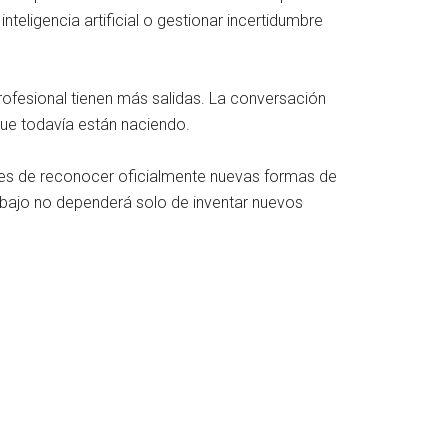
teligencia artificial o gestionar incertidumbre
profesional tienen más salidas. La conversación
ue todavía están naciendo.
es de reconocer oficialmente nuevas formas de
rabajo no dependerá solo de inventar nuevos