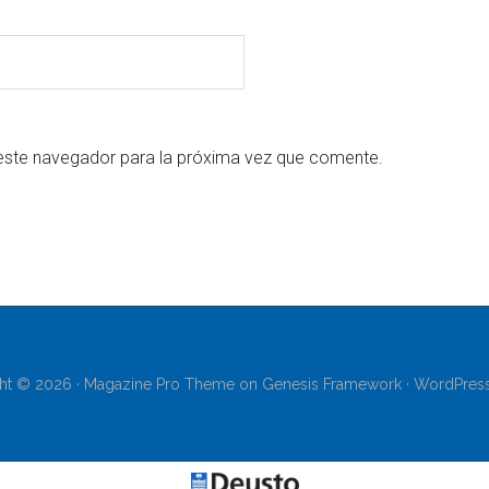
este navegador para la próxima vez que comente.
ht © 2026 ·
Magazine Pro Theme
on
Genesis Framework
·
WordPres