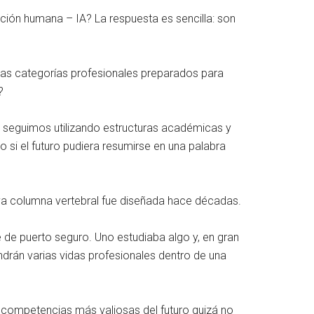
ción humana – IA? La respuesta es sencilla: son
tras categorías profesionales preparados para
?
, seguimos utilizando estructuras académicas y
 si el futuro pudiera resumirse en una palabra
cuya columna vertebral fue diseñada hace décadas.
e de puerto seguro. Uno estudiaba algo y, en gran
rán varias vidas profesionales dentro de una
competencias más valiosas del futuro quizá no