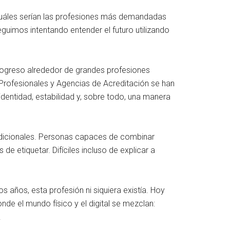
cuáles serían las profesiones más demandadas
guimos intentando entender el futuro utilizando
ogreso alrededor de grandes profesiones
Profesionales y Agencias de Acreditación se han
identidad, estabilidad y, sobre todo, una manera
radicionales. Personas capaces de combinar
de etiquetar. Difíciles incluso de explicar a
 años, esta profesión ni siquiera existía. Hoy
de el mundo físico y el digital se mezclan:
.