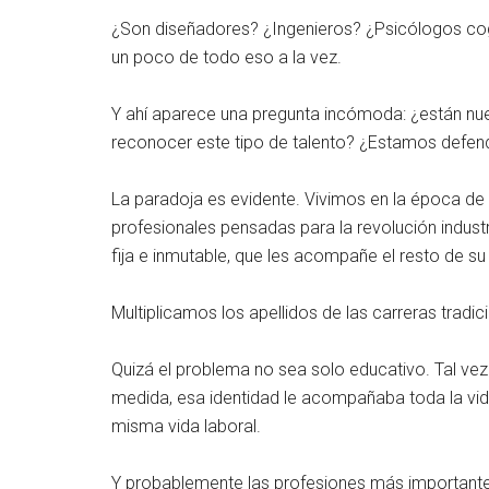
¿Son diseñadores? ¿Ingenieros? ¿Psicólogos cogn
un poco de todo eso a la vez.
Y ahí aparece una pregunta incómoda: ¿están nue
reconocer este tipo de talento? ¿Estamos defen
La paradoja es evidente. Vivimos en la época de 
profesionales pensadas para la revolución indust
fija e inmutable, que les acompañe el resto de su 
Multiplicamos los apellidos de las carreras trad
Quizá el problema no sea solo educativo. Tal vez
medida, esa identidad le acompañaba toda la vi
misma vida laboral.
Y probablemente las profesiones más importante