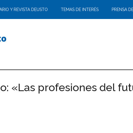
ARIO Y REVISTA DEUSTO
TEMAS DE INTERÉS
PRENSA D
: «Las profesiones del fut