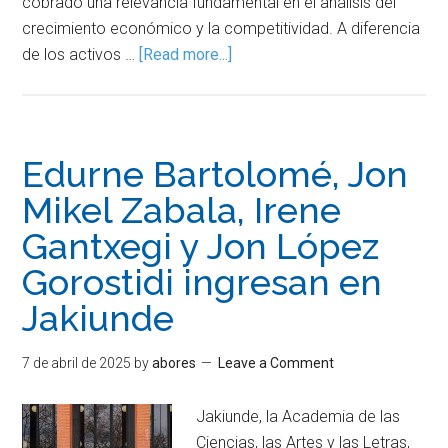
cobrado una relevancia fundamental en el análisis del
crecimiento económico y la competitividad. A diferencia
de los activos …
[Read more...]
Edurne Bartolomé, Jon
Mikel Zabala, Irene
Gantxegi y Jon López
Gorostidi ingresan en
Jakiunde
7 de abril de 2025
by
abores
Leave a Comment
Jakiunde, la Academia de las
Ciencias, las Artes y las Letras,