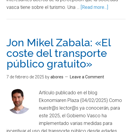
vasca tiene sobre el turismo. Una …
[Read more...]
Jon Mikel Zabala: «El
coste del transporte
público gratuito»
7 de febrero de 2025
by
abores
Leave a Comment
Artículo publicado en el blog
Ekonomiaren Plaza (04/02/2025) Como
nuestr@s lector@s ya conocerán, para
este 2025, el Gobierno Vasco ha
implementado varias medidas para
incentivar el uso del transporte público desde edades