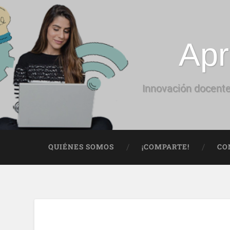
Apr
Innovación docente
QUIÉNES SOMOS
¡COMPARTE!
CO