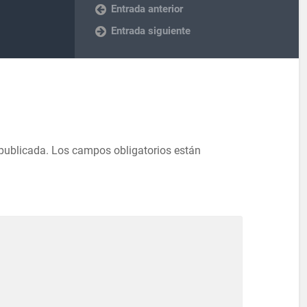
Entrada anterior
Entrada siguiente
 publicada.
Los campos obligatorios están