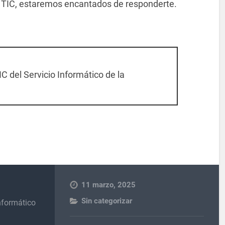
a TIC, estaremos encantados de responderte.
C del Servicio Informático de la
11 marzo, 2025
Sin categorizar
nformático