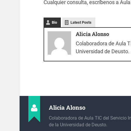
Cualquier consulta, escríbenos a Aul
Bio
Latest Posts
Alicia Alonso
Colaboradora de Aula TI
Universidad de Deusto.
Alicia Alonso
Colaboradora de Aula TIC del Servicio I
de la Universidad de Deusto.