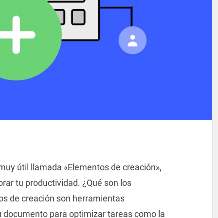
uy útil llamada «Elementos de creación»,
orar tu productividad. ¿Qué son los
s de creación son herramientas
tu documento para optimizar tareas como la