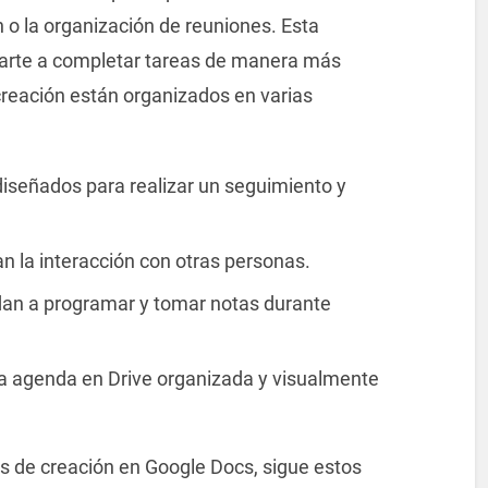
 o la organización de reuniones. Esta
arte a completar tareas de manera más
creación están organizados en varias
iseñados para realizar un seguimiento y
n la interacción con otras personas.
an a programar y tomar notas durante
na agenda en Drive organizada y visualmente
os de creación en Google Docs, sigue estos