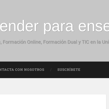
ender para ens
, Formación Online, Formación Dual y TIC en la Un
NTACTA CON NOSOTROS
SUSCRÍBETE