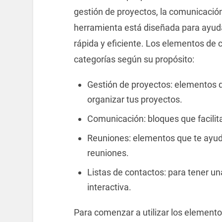
gestión de proyectos, la comunicación
herramienta está diseñada para ayud
rápida y eficiente. Los elementos de 
categorías según su propósito:
Gestión de proyectos: elementos d
organizar tus proyectos.
Comunicación: bloques que facilita
Reuniones: elementos que te ayud
reuniones.
Listas de contactos: para tener u
interactiva.
Para comenzar a utilizar los element