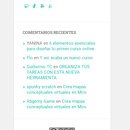
COMENTARIOS RECIENTES
YANINA
en
6 elementos esenciales
para diseñar tu primer curso online
Flo
en
Y así acaba un nuevo curso
Guillermo TC
en
ORGANIZA TUS
TAREAS CON ESTA NUEVA
HERRAMIENTA
spunky scratch
en
Crea mapas
conceptuales virtuales en Miro
Abgerny Game
en
Crea mapas
conceptuales virtuales en Miro