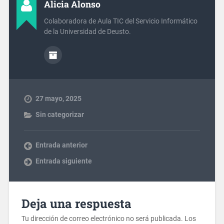
Alicia Alonso
Colaboradora de Aula TIC del Servicio Informático
de la Universidad de Deusto.
27 mayo, 2025
Sin categorizar
Entrada anterior
Entrada siguiente
Deja una respuesta
Tu dirección de correo electrónico no será publicada.
Los