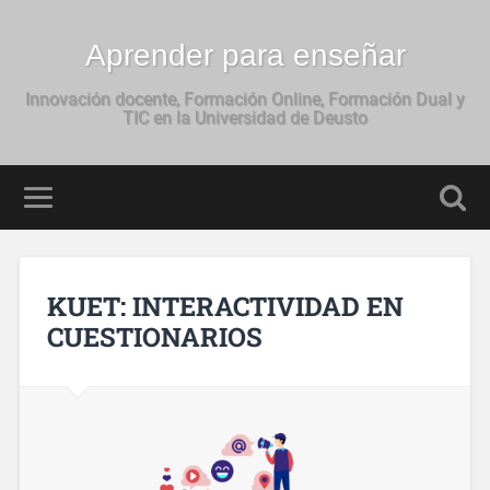
Aprender para enseñar
Innovación docente, Formación Online, Formación Dual y
TIC en la Universidad de Deusto
KUET: INTERACTIVIDAD EN
CUESTIONARIOS