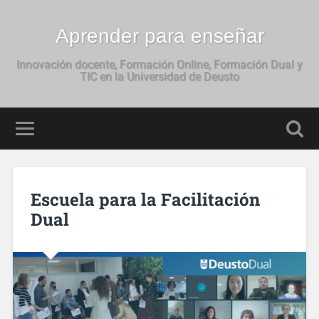
Aprender para enseñar
Innovación docente, Formación Online, Formación Dual y
TIC en la Universidad de Deusto
Escuela para la Facilitación
Dual