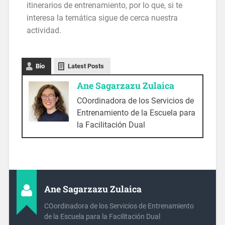
itinerarios de entrenamiento, por lo que, si te
interesa la temática sigue de cerca nuestra
actividad.
Bio
Latest Posts
Ane Sagarzazu Zulaica
COordinadora de los Servicios de
Entrenamiento de la Escuela para
la Facilitación Dual
Ane Sagarzazu Zulaica
COordinadora de los Servicios de Entrenamiento
de la Escuela para la Facilitación Dual