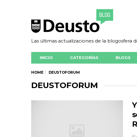
Las últimas actualizaciones de la blogosfera 
INICIO
CATEGORÍAS
BLOGS
HOME
DEUSTOFORUM
DEUSTOFORUM
Y
s
R
El