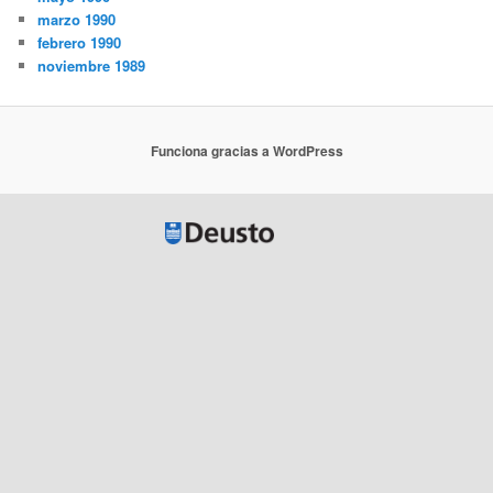
marzo 1990
febrero 1990
noviembre 1989
Funciona gracias a WordPress