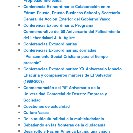
Propiedad Intelectual”
Conferencia Extraordinaria: Colaboración entre
Fórum Deusto, Deusto Business School y Secretaría
General de Acción Exterior del Gobierno Vasco
Conferencia Extraordinaria: Programa
Conmemorativo del 50 Aniversario del Fallecimiento
del Lehendakari J. A. Agirre
Conferencias Extraordinarias
Conferencias Extraordinarias: Jornadas
“Pensamiento Social Cristiano para el tiempo
presente”
Conferencias Extraordinarias: XX Aniversario Ignacio
Ellacuria y compañeros mártires de El Salvador
(1989-2009)
Conmemoración del 75º Aniversario de la
Universidad Comercial de Deusto: Empresa y
Sociedad
Cuestiones de actualidad
Cultura Vasca
De la multiculturalidad a la multiciudadania
Debatiendo en las fronteras de la ciudadanía
Desarrollo y Paz en América Latina: una visión