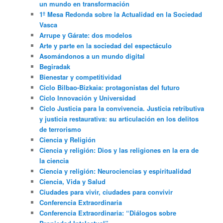
un mundo en transformación
1º Mesa Redonda sobre la Actualidad en la Sociedad
Vasca
Arrupe y Gárate: dos modelos
Arte y parte en la sociedad del espectáculo
Asomándonos a un mundo digital
Begiradak
Bienestar y competitividad
Ciclo Bilbao-Bizkaia: protagonistas del futuro
Ciclo Innovación y Universidad
Ciclo Justicia para la convivencia. Justicia retributiva
y justicia restaurativa: su articulación en los delitos
de terrorismo
Ciencia y Religión
Ciencia y religión: Dios y las religiones en la era de
la ciencia
Ciencia y religión: Neurociencias y espiritualidad
Ciencia, Vida y Salud
Ciudades para vivir, ciudades para convivir
Conferencia Extraordinaria
Conferencia Extraordinaria: “Diálogos sobre