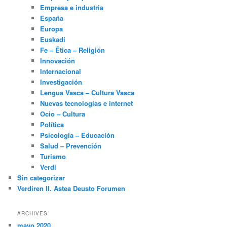
Empresa e industria
España
Europa
Euskadi
Fe – Ética – Religión
Innovación
Internacional
Investigación
Lengua Vasca – Cultura Vasca
Nuevas tecnologías e internet
Ocio – Cultura
Política
Psicología – Educación
Salud – Prevención
Turismo
Verdi
Sin categorizar
Verdiren II. Astea Deusto Forumen
ARCHIVES
mayo 2020