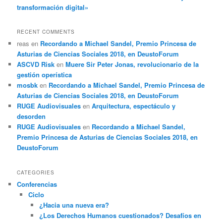
transformación digital»
RECENT COMMENTS
reas
en
Recordando a Michael Sandel, Premio Princesa de
Asturias de Ciencias Sociales 2018, en DeustoForum
ASCVD Risk
en
Muere Sir Peter Jonas, revolucionario de la
gestión operística
mosbk
en
Recordando a Michael Sandel, Premio Princesa de
Asturias de Ciencias Sociales 2018, en DeustoForum
RUGE Audiovisuales
en
Arquitectura, espectáculo y
desorden
RUGE Audiovisuales
en
Recordando a Michael Sandel,
Premio Princesa de Asturias de Ciencias Sociales 2018, en
DeustoForum
CATEGORIES
Conferencias
Ciclo
¿Hacia una nueva era?
¿Los Derechos Humanos cuestionados? Desafíos en