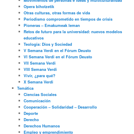
Movimientos de personas e ideas y multiculturalidad
Opera bihotzetik
Otras culturas, otras formas de vida
Periodismo comprometido en tiempos de crisis
Pioneras – Emakumeak leman
Retos de futuro para la universidad: nuevos modelos
educativos
Teología: Dios y Sociedad
V Semana Verdi en el Fórum Deusto
VI Semana Verdi en el Fórum Deusto
VII Semana Verdi
VIII Semana Verdi
Vivir, ¿para qué?
X Semana Verdi
Temática
Ciencias Sociales
Comunicación
Cooperación – Solidaridad – Desarrollo
Deporte
Derecho
Derechos Humanos
Empleo y emprendimiento