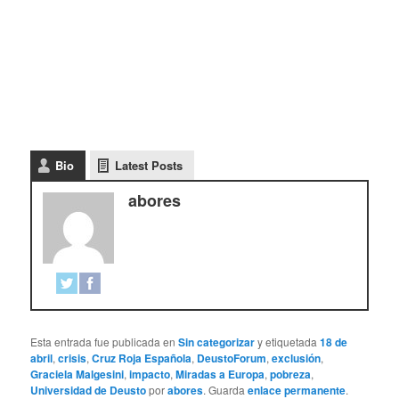
Bio
Latest Posts
abores
Esta entrada fue publicada en
Sin categorizar
y etiquetada
18 de
abril
,
crisis
,
Cruz Roja Española
,
DeustoForum
,
exclusión
,
Graciela Malgesini
,
impacto
,
Miradas a Europa
,
pobreza
,
Universidad de Deusto
por
abores
. Guarda
enlace permanente
.