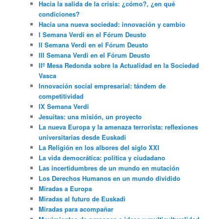
Hacia la salida de la crisis: ¿cómo?, ¿en qué
condiciones?
Hacia una nueva sociedad: innovación y cambio
I Semana Verdi en el Fórum Deusto
II Semana Verdi en el Fórum Deusto
III Semana Verdi en el Fórum Deusto
IIº Mesa Redonda sobre la Actualidad en la Sociedad
Vasca
Innovación social empresarial: tándem de
competitividad
IX Semana Verdi
Jesuitas: una misión, un proyecto
La nueva Europa y la amenaza terrorista: reflexiones
universitarias desde Euskadi
La Religión en los albores del siglo XXI
La vida democrática: política y ciudadano
Las incertidumbres de un mundo en mutación
Los Derechos Humanos en un mundo dividido
Miradas a Europa
Miradas al futuro de Euskadi
Miradas para acompañar