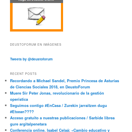
DEUSTOFORUM EN IMÁGENES
Tweets by @deustoforum
RECENT POSTS
Recordando a Michael Sandel, Premio Princesa de Asturias
de Ciencias Sociales 2018, en DeustoForum
Muere Sir Peter Jonas, revolucionario de la gestión
operística
Seguimos contigo #EnCasa / Zurekin jarraitzen dugu
#Etxean????
Acceso gratuito a nuestras publicaciones / Sarbide librea
gure argitalpenetara
Conferencia online. Isabel Celaá: «Cambio educativo y