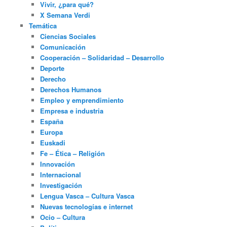
Vivir, ¿para qué?
X Semana Verdi
Temática
Ciencias Sociales
Comunicación
Cooperación – Solidaridad – Desarrollo
Deporte
Derecho
Derechos Humanos
Empleo y emprendimiento
Empresa e industria
España
Europa
Euskadi
Fe – Ética – Religión
Innovación
Internacional
Investigación
Lengua Vasca – Cultura Vasca
Nuevas tecnologías e internet
Ocio – Cultura