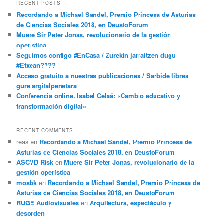
RECENT POSTS
Recordando a Michael Sandel, Premio Princesa de Asturias
de Ciencias Sociales 2018, en DeustoForum
Muere Sir Peter Jonas, revolucionario de la gestión
operística
Seguimos contigo #EnCasa / Zurekin jarraitzen dugu
#Etxean????
Acceso gratuito a nuestras publicaciones / Sarbide librea
gure argitalpenetara
Conferencia online. Isabel Celaá: «Cambio educativo y
transformación digital»
RECENT COMMENTS
reas
en
Recordando a Michael Sandel, Premio Princesa de
Asturias de Ciencias Sociales 2018, en DeustoForum
ASCVD Risk
en
Muere Sir Peter Jonas, revolucionario de la
gestión operística
mosbk
en
Recordando a Michael Sandel, Premio Princesa de
Asturias de Ciencias Sociales 2018, en DeustoForum
RUGE Audiovisuales
en
Arquitectura, espectáculo y
desorden