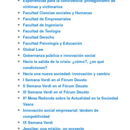
Experiencias para la convivencia: protagonismo de
víctimas y victimarios
Facultad Ciencias sociales y Humanas
Facultad de Empresariales
Facultad de Ingeniería
Facultad de Teología
Facultad Derecho
Facultad Psicología y Educación
Global Law
Gobernanza pública e innovación social
Hacia la salida de la crisis: ¿cómo?, ¿en qué
condiciones?
Hacia una nueva sociedad: innovación y cambio
I Semana Verdi en el Fórum Deusto
II Semana Verdi en el Fórum Deusto
III Semana Verdi en el Fórum Deusto
IIº Mesa Redonda sobre la Actualidad en la Sociedad
Vasca
Innovación social empresarial: tándem de
competitividad
IX Semana Verdi
Jesuitas: una misión, un proyecto