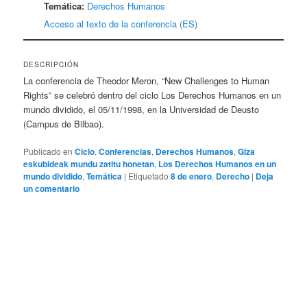
Temática:
Derechos Humanos
Acceso al texto de la conferencia (ES)
DESCRIPCIÓN
La conferencia de Theodor Meron, “New Challenges to Human
Rights” se celebró dentro del ciclo Los Derechos Humanos en un
mundo dividido, el 05/11/1998, en la Universidad de Deusto
(Campus de Bilbao).
Publicado en
Ciclo
,
Conferencias
,
Derechos Humanos
,
Giza
eskubideak mundu zatitu honetan
,
Los Derechos Humanos en un
mundo dividido
,
Temática
|
Etiquetado
8 de enero
,
Derecho
|
Deja
un comentario