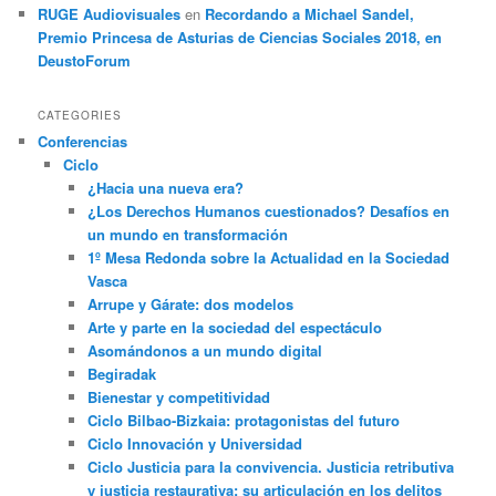
RUGE Audiovisuales
en
Recordando a Michael Sandel,
Premio Princesa de Asturias de Ciencias Sociales 2018, en
DeustoForum
CATEGORIES
Conferencias
Ciclo
¿Hacia una nueva era?
¿Los Derechos Humanos cuestionados? Desafíos en
un mundo en transformación
1º Mesa Redonda sobre la Actualidad en la Sociedad
Vasca
Arrupe y Gárate: dos modelos
Arte y parte en la sociedad del espectáculo
Asomándonos a un mundo digital
Begiradak
Bienestar y competitividad
Ciclo Bilbao-Bizkaia: protagonistas del futuro
Ciclo Innovación y Universidad
Ciclo Justicia para la convivencia. Justicia retributiva
y justicia restaurativa: su articulación en los delitos