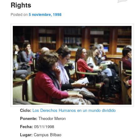
Rights
Posted on
5 noviembre, 1998
Ciclo:
Los Derechos Humanos en un mundo dividido
Ponente:
Theodor Meron
Fecha:
05/11/1998
Lugar:
Campus Bilbao