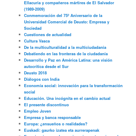
Ellacuria y compañeros mártires de El Salvador
(1989-2009)
Conmemoración del 75º Aniversario de la
Universidad Comercial de Deusto: Empresa y
Sociedad
Cuestiones de actualidad
Cultura Vasca
De la multiculturalidad a la multiciudadania
Debatiendo en las fronteras de la ciudadanía
Desarrollo y Paz en América Latina: una visión
autocrítica desde el Sur
Deusto 2018
Diálogos con India
Economía social: innovación para la transformación
social
Educación. Una incógnita en el cambio actual
El presente discontinuo
Empleo Joven
Empresa y banca responsable
Europa: ¿ensueños o realidades?
Euskadi: gaurko izatea eta aurrerapenak