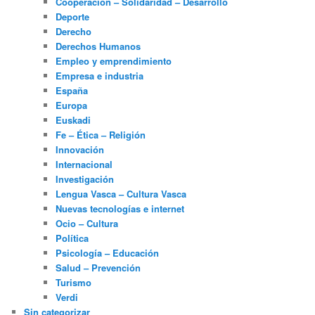
Cooperación – Solidaridad – Desarrollo
Deporte
Derecho
Derechos Humanos
Empleo y emprendimiento
Empresa e industria
España
Europa
Euskadi
Fe – Ética – Religión
Innovación
Internacional
Investigación
Lengua Vasca – Cultura Vasca
Nuevas tecnologías e internet
Ocio – Cultura
Política
Psicología – Educación
Salud – Prevención
Turismo
Verdi
Sin categorizar