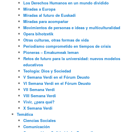
Los Derechos Humanos en un mundo dividido
Miradas a Europa
Miradas al futuro de Euskadi
Miradas para acompañar
Movimientos de personas e ideas y multiculturalidad
Opera bihotzetik
Otras culturas, otras formas de vida
Periodismo comprometido en tiempos de crisis
Pioneras – Emakumeak leman
Retos de futuro para la universidad: nuevos modelos
educativos
Teología: Dios y Sociedad
V Semana Verdi en el Fórum Deusto
VI Semana Verdi en el Fórum Deusto
VII Semana Verdi
VIII Semana Verdi
Vivir, ¿para qué?
X Semana Verdi
Temática
Ciencias Sociales
Comunicación