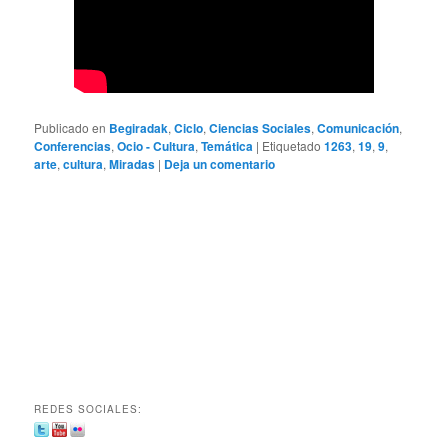
Publicado en
Begiradak
,
Ciclo
,
Ciencias Sociales
,
Comunicación
,
Conferencias
,
Ocio - Cultura
,
Temática
|
Etiquetado
1263
,
19
,
9
,
arte
,
cultura
,
Miradas
|
Deja un comentario
REDES SOCIALES: