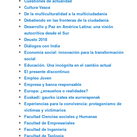
Cuestiones de actualidad
Cultura Vasca
De la multiculturalidad a la multiciudadania
Debatiendo en las fronteras de la ciudadanía
Desarrollo y Paz en América Latina: una visión
autocrítica desde el Sur
Deusto 2018
Diálogos con India
Economía social: innovación para la transformación
social
Educación. Una incógnita en el cambio actual
El presente discontinuo
Empleo Joven
Empresa y banca responsable
Europa: ¿ensueños o realidades?
Euskadi: gaurko izatea eta aurrerapenak
Experiencias para la convivencia: protagonismo de
víctimas y victimarios
Facultad Ciencias sociales y Humanas
Facultad de Empresariales
Facultad de Ingeniería
Facultad de Teología