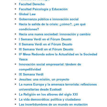
Facultad Derecho
Facultad Psicología y Educación
Global Law
Gobernanza pública e innovación social
Hacia la salida de la crisis: ¿cómo?, ¿en qué
condiciones?
Hacia una nueva sociedad: innovación y cambio
I Semana Verdi en el Fórum Deusto
II Semana Verdi en el Fórum Deusto
III Semana Verdi en el Fórum Deusto
IIº Mesa Redonda sobre la Actualidad en la Sociedad
Vasca
Innovación social empresarial: tándem de
competitividad
IX Semana Verdi
Jesuitas: una misión, un proyecto
La nueva Europa y la amenaza terrorista: reflexiones
universitarias desde Euskadi
La Religión en los albores del siglo XXI
La vida democrática: política y ciudadano
Las incertidumbres de un mundo en mutación