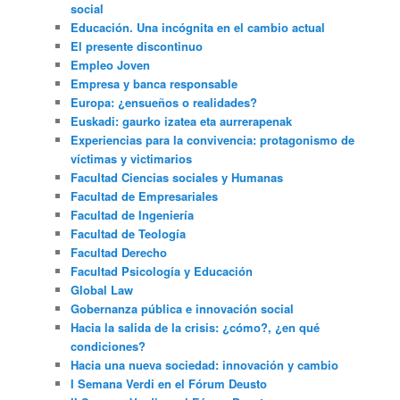
social
Educación. Una incógnita en el cambio actual
El presente discontinuo
Empleo Joven
Empresa y banca responsable
Europa: ¿ensueños o realidades?
Euskadi: gaurko izatea eta aurrerapenak
Experiencias para la convivencia: protagonismo de
víctimas y victimarios
Facultad Ciencias sociales y Humanas
Facultad de Empresariales
Facultad de Ingeniería
Facultad de Teología
Facultad Derecho
Facultad Psicología y Educación
Global Law
Gobernanza pública e innovación social
Hacia la salida de la crisis: ¿cómo?, ¿en qué
condiciones?
Hacia una nueva sociedad: innovación y cambio
I Semana Verdi en el Fórum Deusto