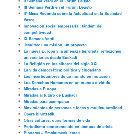
II Semana Verdi en el Fórum Deusto
III Semana Verdi en el Fórum Deusto
IIº Mesa Redonda sobre la Actualidad en la Sociedad
Vasca
Innovación social empresarial: tándem de
competitividad
IX Semana Verdi
Jesuitas: una misión, un proyecto
La nueva Europa y la amenaza terrorista: reflexiones
universitarias desde Euskadi
La Religión en los albores del siglo XXI
La vida democrática: política y ciudadano
Las incertidumbres de un mundo en mutación
Los Derechos Humanos en un mundo dividido
Miradas a Europa
Miradas al futuro de Euskadi
Miradas para acompañar
Movimientos de personas e ideas y multiculturalidad
Opera bihotzetik
Otras culturas, otras formas de vida
Periodismo comprometido en tiempos de crisis
Pioneras – Emakumeak leman