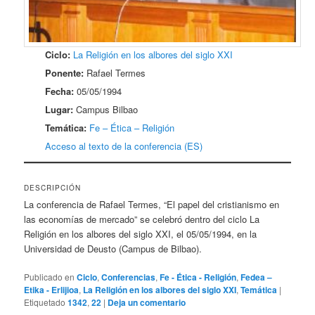
Ciclo:
La Religión en los albores del siglo XXI
Ponente:
Rafael Termes
Fecha:
05/05/1994
Lugar:
Campus Bilbao
Temática:
Fe – Ética – Religión
Acceso al texto de la conferencia (ES)
DESCRIPCIÓN
La conferencia de Rafael Termes, “El papel del cristianismo en
las economías de mercado” se celebró dentro del ciclo La
Religión en los albores del siglo XXI, el 05/05/1994, en la
Universidad de Deusto (Campus de Bilbao).
Publicado en
Ciclo
,
Conferencias
,
Fe - Ética - Religión
,
Fedea –
Etika - Erlijioa
,
La Religión en los albores del siglo XXI
,
Temática
|
Etiquetado
1342
,
22
|
Deja un comentario