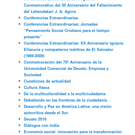
Conmemorativo del 50 Aniversario del Fallecimiento
del Lehendakari J. A. Agirre
Conferencias Extraordinarias
Conferencias Extraordinarias: Jornadas
“Pensamiento Social Cristiano para el tiempo
presente”
Conferencias Extraordinarias: XX Aniversario Ignacio
Ellacuria y compañeros mártires de El Salvador
(1989-2009)
Conmemoración del 75º Aniversario de la
Universidad Comercial de Deusto: Empresa y
Sociedad
Cuestiones de actualidad
Cultura Vasca
De la multiculturalidad a la multiciudadania
Debatiendo en las fronteras de la ciudadanía
Desarrollo y Paz en América Latina: una visión
autocrítica desde el Sur
Deusto 2018
Diálogos con India
Economía social: innovación para la transformación