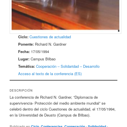
Ciclo:
Cuestiones de actualidad
Ponente:
Richard N. Gardner
Fecha:
17/05/1994
Lugar:
Campus Bilbao
Temática:
Cooperación – Solidaridad – Desarrollo
Acceso al texto de la conferencia (ES)
DESCRIPCIÓN
La conferencia de Richard N. Gardner, “Diplomacia de
supervivencia- Protección del medio ambiente mundial” se
celebró dentro del ciclo Cuestiones de actualidad, el 17/05/1994,
en la Universidad de Deusto (Campus de Bilbao).
Publicado en
Ciclo
,
Conferencias
,
Cooperación - Solidaridad -