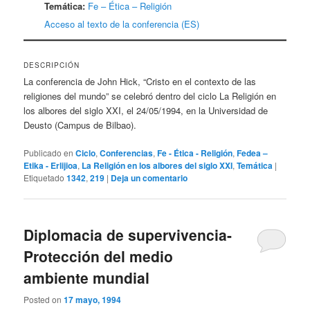
Temática:
Fe – Ética – Religión
Acceso al texto de la conferencia (ES)
DESCRIPCIÓN
La conferencia de John Hick, “Cristo en el contexto de las
religiones del mundo” se celebró dentro del ciclo La Religión en
los albores del siglo XXI, el 24/05/1994, en la Universidad de
Deusto (Campus de Bilbao).
Publicado en
Ciclo
,
Conferencias
,
Fe - Ética - Religión
,
Fedea –
Etika - Erlijioa
,
La Religión en los albores del siglo XXI
,
Temática
|
Etiquetado
1342
,
219
|
Deja un comentario
Diplomacia de supervivencia-
Protección del medio
ambiente mundial
Posted on
17 mayo, 1994