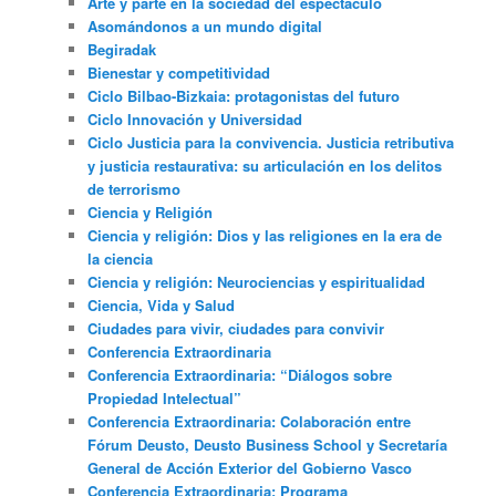
Arte y parte en la sociedad del espectáculo
Asomándonos a un mundo digital
Begiradak
Bienestar y competitividad
Ciclo Bilbao-Bizkaia: protagonistas del futuro
Ciclo Innovación y Universidad
Ciclo Justicia para la convivencia. Justicia retributiva
y justicia restaurativa: su articulación en los delitos
de terrorismo
Ciencia y Religión
Ciencia y religión: Dios y las religiones en la era de
la ciencia
Ciencia y religión: Neurociencias y espiritualidad
Ciencia, Vida y Salud
Ciudades para vivir, ciudades para convivir
Conferencia Extraordinaria
Conferencia Extraordinaria: “Diálogos sobre
Propiedad Intelectual”
Conferencia Extraordinaria: Colaboración entre
Fórum Deusto, Deusto Business School y Secretaría
General de Acción Exterior del Gobierno Vasco
Conferencia Extraordinaria: Programa