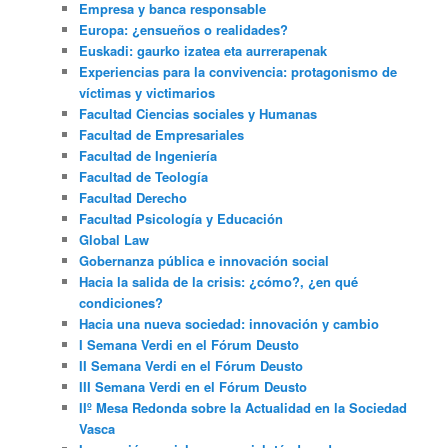
Empresa y banca responsable
Europa: ¿ensueños o realidades?
Euskadi: gaurko izatea eta aurrerapenak
Experiencias para la convivencia: protagonismo de
víctimas y victimarios
Facultad Ciencias sociales y Humanas
Facultad de Empresariales
Facultad de Ingeniería
Facultad de Teología
Facultad Derecho
Facultad Psicología y Educación
Global Law
Gobernanza pública e innovación social
Hacia la salida de la crisis: ¿cómo?, ¿en qué
condiciones?
Hacia una nueva sociedad: innovación y cambio
I Semana Verdi en el Fórum Deusto
II Semana Verdi en el Fórum Deusto
III Semana Verdi en el Fórum Deusto
IIº Mesa Redonda sobre la Actualidad en la Sociedad
Vasca