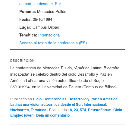
autocrítica desde el Sur
Ponente:
Mercedes Pulido
Fecha:
25/10/1994
Lugar:
Campus Bilbao
Temática:
Internacional
Acceso al texto de la conferencia (ES)
DESCRIPCIÓN
La conferencia de Mercedes Pulido, “América Latina: Biografía
inacabada” se celebró dentro del ciclo Desarrollo y Paz en
América Latina: una visión autocrítica desde el Sur, el
25/10/1994, en la Universidad de Deusto (Campus de Bilbao).
Publicado en
Ciclo
,
Conferencias
,
Desarrollo y Paz en América
Latina: una visión autocrítica desde el Sur
,
Internacional
,
Nazioartea
,
Temática
|
Etiquetado
18
,
23
,
574
,
DeustoForum. Ciclo
Empleo joven
|
Deja un comentario