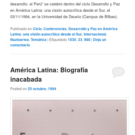
desarrollo: el Perú” se celebró dentro del ciclo Desarrollo y Paz
en América Latina: una visión autocrítica desde el Sur, el
03/11/1994, en la Universidad de Deusto (Campus de Bilbao).
Publicado en
Ciclo
,
Conferencias
,
Desarrollo y Paz en América
Latina: una visión autocrítica desde el Sur
,
Internacional
,
Nazioartea
,
Temática
|
Etiquetado
1030
,
23
,
988
|
Deja un
comentario
América Latina: Biografía
inacabada
Posted on
25 octubre, 1994