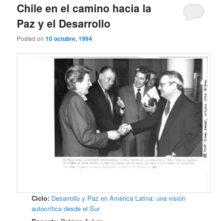
Chile en el camino hacia la
Paz y el Desarrollo
Posted on
10 octubre, 1994
Ciclo:
Desarrollo y Paz en América Latina: una visión
autocrítica desde el Sur