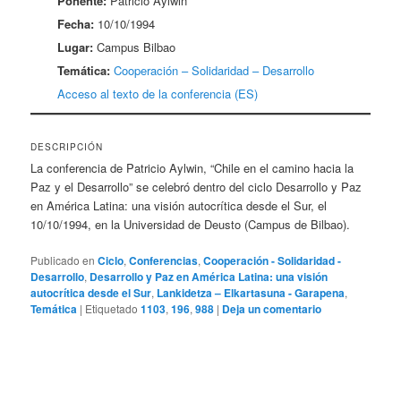
Ponente:
Patricio Aylwin
Fecha:
10/10/1994
Lugar:
Campus Bilbao
Temática:
Cooperación – Solidaridad – Desarrollo
Acceso al texto de la conferencia (ES)
DESCRIPCIÓN
La conferencia de Patricio Aylwin, “Chile en el camino hacia la
Paz y el Desarrollo” se celebró dentro del ciclo Desarrollo y Paz
en América Latina: una visión autocrítica desde el Sur, el
10/10/1994, en la Universidad de Deusto (Campus de Bilbao).
Publicado en
Ciclo
,
Conferencias
,
Cooperación - Solidaridad -
Desarrollo
,
Desarrollo y Paz en América Latina: una visión
autocrítica desde el Sur
,
Lankidetza – Elkartasuna - Garapena
,
Temática
|
Etiquetado
1103
,
196
,
988
|
Deja un comentario