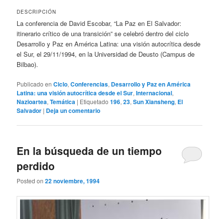
DESCRIPCIÓN
La conferencia de David Escobar, “La Paz en El Salvador:
itinerario crítico de una transición” se celebró dentro del ciclo
Desarrollo y Paz en América Latina: una visión autocrítica desde
el Sur, el 29/11/1994, en la Universidad de Deusto (Campus de
Bilbao).
Publicado en
Ciclo
,
Conferencias
,
Desarrollo y Paz en América
Latina: una visión autocrítica desde el Sur
,
Internacional
,
Nazioartea
,
Temática
|
Etiquetado
196
,
23
,
Sun Xiansheng
,
El
Salvador
|
Deja un comentario
En la búsqueda de un tiempo
perdido
Posted on
22 noviembre, 1994