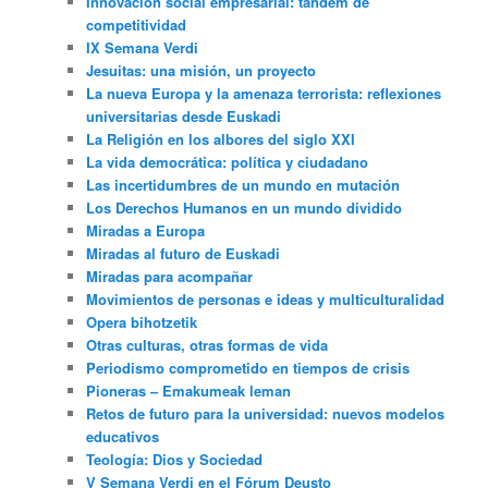
Innovación social empresarial: tándem de
competitividad
IX Semana Verdi
Jesuitas: una misión, un proyecto
La nueva Europa y la amenaza terrorista: reflexiones
universitarias desde Euskadi
La Religión en los albores del siglo XXI
La vida democrática: política y ciudadano
Las incertidumbres de un mundo en mutación
Los Derechos Humanos en un mundo dividido
Miradas a Europa
Miradas al futuro de Euskadi
Miradas para acompañar
Movimientos de personas e ideas y multiculturalidad
Opera bihotzetik
Otras culturas, otras formas de vida
Periodismo comprometido en tiempos de crisis
Pioneras – Emakumeak leman
Retos de futuro para la universidad: nuevos modelos
educativos
Teología: Dios y Sociedad
V Semana Verdi en el Fórum Deusto