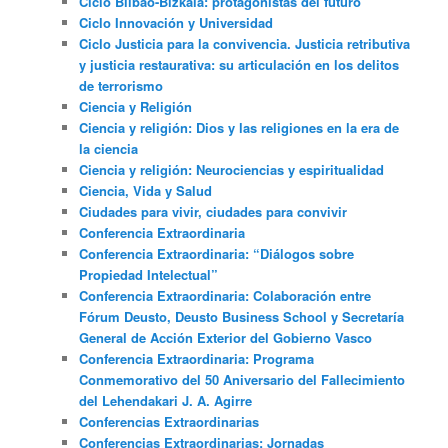
Ciclo Bilbao-Bizkaia: protagonistas del futuro
Ciclo Innovación y Universidad
Ciclo Justicia para la convivencia. Justicia retributiva
y justicia restaurativa: su articulación en los delitos
de terrorismo
Ciencia y Religión
Ciencia y religión: Dios y las religiones en la era de
la ciencia
Ciencia y religión: Neurociencias y espiritualidad
Ciencia, Vida y Salud
Ciudades para vivir, ciudades para convivir
Conferencia Extraordinaria
Conferencia Extraordinaria: “Diálogos sobre
Propiedad Intelectual”
Conferencia Extraordinaria: Colaboración entre
Fórum Deusto, Deusto Business School y Secretaría
General de Acción Exterior del Gobierno Vasco
Conferencia Extraordinaria: Programa
Conmemorativo del 50 Aniversario del Fallecimiento
del Lehendakari J. A. Agirre
Conferencias Extraordinarias
Conferencias Extraordinarias: Jornadas