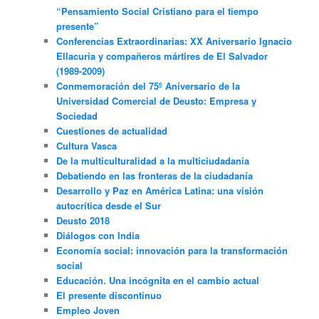
“Pensamiento Social Cristiano para el tiempo
presente”
Conferencias Extraordinarias: XX Aniversario Ignacio
Ellacuria y compañeros mártires de El Salvador
(1989-2009)
Conmemoración del 75º Aniversario de la
Universidad Comercial de Deusto: Empresa y
Sociedad
Cuestiones de actualidad
Cultura Vasca
De la multiculturalidad a la multiciudadania
Debatiendo en las fronteras de la ciudadanía
Desarrollo y Paz en América Latina: una visión
autocrítica desde el Sur
Deusto 2018
Diálogos con India
Economía social: innovación para la transformación
social
Educación. Una incógnita en el cambio actual
El presente discontinuo
Empleo Joven