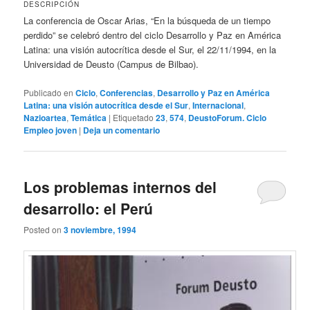
DESCRIPCIÓN
La conferencia de Oscar Arias, “En la búsqueda de un tiempo
perdido” se celebró dentro del ciclo Desarrollo y Paz en América
Latina: una visión autocrítica desde el Sur, el 22/11/1994, en la
Universidad de Deusto (Campus de Bilbao).
Publicado en
Ciclo
,
Conferencias
,
Desarrollo y Paz en América
Latina: una visión autocrítica desde el Sur
,
Internacional
,
Nazioartea
,
Temática
|
Etiquetado
23
,
574
,
DeustoForum. Ciclo
Empleo joven
|
Deja un comentario
Los problemas internos del
desarrollo: el Perú
Posted on
3 noviembre, 1994