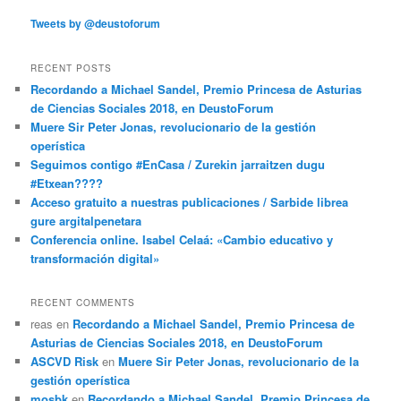
Tweets by @deustoforum
RECENT POSTS
Recordando a Michael Sandel, Premio Princesa de Asturias
de Ciencias Sociales 2018, en DeustoForum
Muere Sir Peter Jonas, revolucionario de la gestión
operística
Seguimos contigo #EnCasa / Zurekin jarraitzen dugu
#Etxean????
Acceso gratuito a nuestras publicaciones / Sarbide librea
gure argitalpenetara
Conferencia online. Isabel Celaá: «Cambio educativo y
transformación digital»
RECENT COMMENTS
reas
en
Recordando a Michael Sandel, Premio Princesa de
Asturias de Ciencias Sociales 2018, en DeustoForum
ASCVD Risk
en
Muere Sir Peter Jonas, revolucionario de la
gestión operística
mosbk
en
Recordando a Michael Sandel, Premio Princesa de