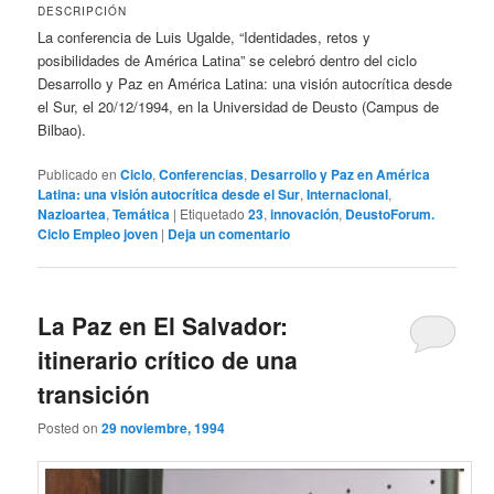
DESCRIPCIÓN
La conferencia de Luis Ugalde, “Identidades, retos y
posibilidades de América Latina” se celebró dentro del ciclo
Desarrollo y Paz en América Latina: una visión autocrítica desde
el Sur, el 20/12/1994, en la Universidad de Deusto (Campus de
Bilbao).
Publicado en
Ciclo
,
Conferencias
,
Desarrollo y Paz en América
Latina: una visión autocrítica desde el Sur
,
Internacional
,
Nazioartea
,
Temática
|
Etiquetado
23
,
innovación
,
DeustoForum.
Ciclo Empleo joven
|
Deja un comentario
La Paz en El Salvador:
itinerario crítico de una
transición
Posted on
29 noviembre, 1994