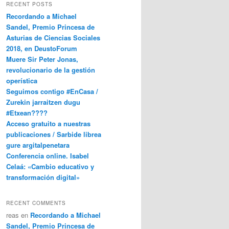
RECENT POSTS
Recordando a Michael
Sandel, Premio Princesa de
Asturias de Ciencias Sociales
2018, en DeustoForum
Muere Sir Peter Jonas,
revolucionario de la gestión
operística
Seguimos contigo #EnCasa /
Zurekin jarraitzen dugu
#Etxean????
Acceso gratuito a nuestras
publicaciones / Sarbide librea
gure argitalpenetara
Conferencia online. Isabel
Celaá: «Cambio educativo y
transformación digital»
RECENT COMMENTS
reas
en
Recordando a Michael
Sandel, Premio Princesa de