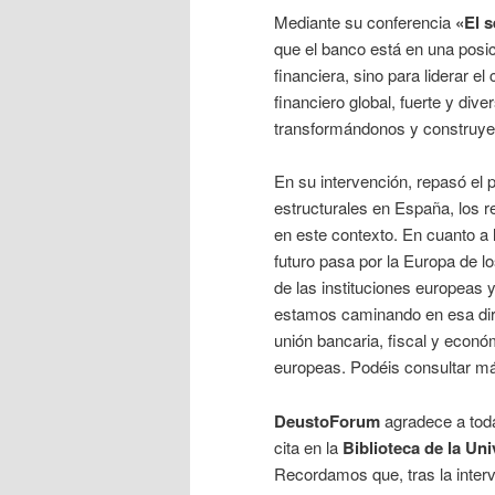
Mediante su conferencia
«El s
que el banco está en una posici
financiera, sino para liderar e
financiero global, fuerte y div
transformándonos y construyen
En su intervención, repasó el
estructurales en España, los r
en este contexto. En cuanto a 
futuro pasa por la Europa de l
de las instituciones europeas 
estamos caminando en esa dire
unión bancaria, fiscal y econó
europeas. Podéis consultar má
DeustoForum
agradece a tod
cita en la
Biblioteca de la Un
Recordamos que, tras la inter