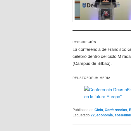
DESCRIPCIÓN
La conferencia de Francisco Go
celebró dentro del ciclo Mirad
(Campus de Bilbao).
DEUSTOFORUM MEDIA
Publicado en
Ciclo
,
Conferencias
,
E
Etiquetado
22
,
economía
,
sostenibi