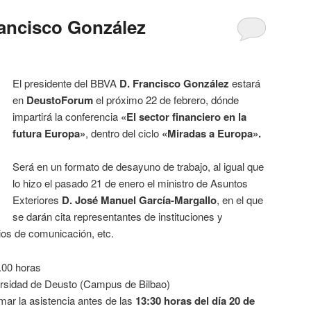
ancisco González
El presidente del BBVA
D. Francisco González
estará
en
DeustoForum
el próximo 22 de febrero, dónde
impartirá la conferencia
«El sector financiero en la
futura Europa»
, dentro del ciclo
«Miradas a Europa».
Será en un formato de desayuno de trabajo, al igual que
lo hizo el pasado 21 de enero el ministro de Asuntos
Exteriores
D. José Manuel García-Margallo
, en el que
se darán cita representantes de instituciones y
os de comunicación, etc.
.00 horas
rsidad de Deusto (Campus de Bilbao)
rmar la asistencia antes de las
13:30 horas del día 20 de