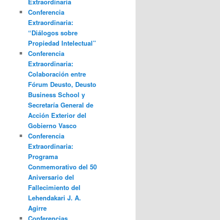
Extraordinaria
Conferencia
Extraordinaria:
“Diálogos sobre
Propiedad Intelectual”
Conferencia
Extraordinaria:
Colaboración entre
Fórum Deusto, Deusto
Business School y
Secretaría General de
Acción Exterior del
Gobierno Vasco
Conferencia
Extraordinaria:
Programa
Conmemorativo del 50
Aniversario del
Fallecimiento del
Lehendakari J. A.
Agirre
Conferencias