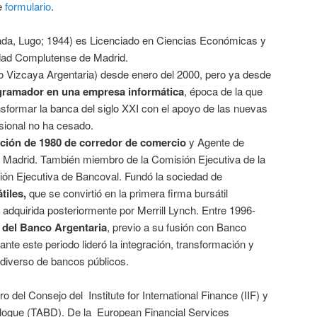
te
formulario
.
da, Lugo; 1944) es Licenciado en Ciencias Económicas y
idad Complutense de Madrid.
 Vizcaya Argentaria) desde enero del 2000, pero ya desde
gramador en una empresa informática
, época de la que
nsformar la banca del siglo XXI con el apoyo de las nuevas
esional no ha cesado.
ción de 1980 de corredor de comercio
y Agente de
 Madrid. También miembro de la Comisión Ejecutiva de la
ión Ejecutiva de Bancoval. Fundó la sociedad de
tiles,
que se convirtió en la primera firma bursátil
adquirida posteriormente por Merrill Lynch. Entre 1996-
 del Banco Argentaria
, previo a su fusión con Banco
nte este periodo lideró la integración, transformación y
 diverso de bancos públicos.
del Consejo del Institute for International Finance (IIF) y
alogue (TABD). De la European Financial Services