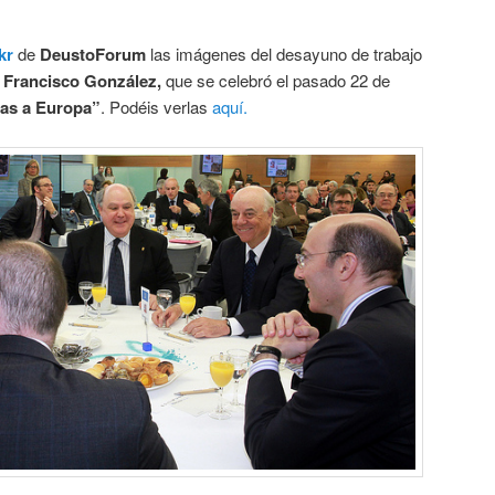
ckr
de
DeustoForum
las imágenes del desayuno de trabajo
.
Francisco González,
que se celebró el pasado 22 de
as a Europa”
. Podéis verlas
aquí.