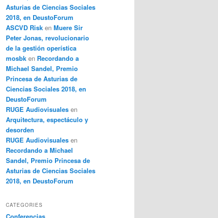
Asturias de Ciencias Sociales
2018, en DeustoForum
ASCVD Risk
en
Muere Sir
Peter Jonas, revolucionario
de la gestión operística
mosbk
en
Recordando a
Michael Sandel, Premio
Princesa de Asturias de
Ciencias Sociales 2018, en
DeustoForum
RUGE Audiovisuales
en
Arquitectura, espectáculo y
desorden
RUGE Audiovisuales
en
Recordando a Michael
Sandel, Premio Princesa de
Asturias de Ciencias Sociales
2018, en DeustoForum
CATEGORIES
Conferencias