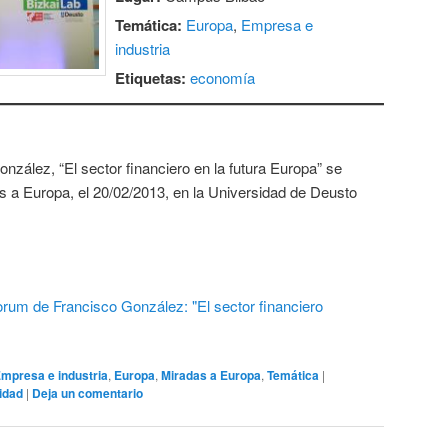
Temática:
Europa
,
Empresa e
industria
Etiquetas:
economía
nzález, “El sector financiero en la futura Europa” se
as a Europa, el 20/02/2013, en la Universidad de Deusto
mpresa e industria
,
Europa
,
Miradas a Europa
,
Temática
|
lidad
|
Deja un comentario