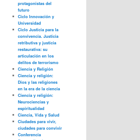
protagonistas del
futuro
Ciclo Innovación y
Universidad
Ciclo Justicia para la
convivencia. Justicia
retributiva y justicia
restaurativa: su
articulación en los
delitos de terrorismo
Ciencia y Religión
Ciencia y religión:
Dios y las religiones
en la era de la ciencia
Ciencia y religión:
Neurociencias y
espiritualidad
Ciencia, Vida y Salud
Ciudades para vivir,
ciudades para convivir
Conferencia