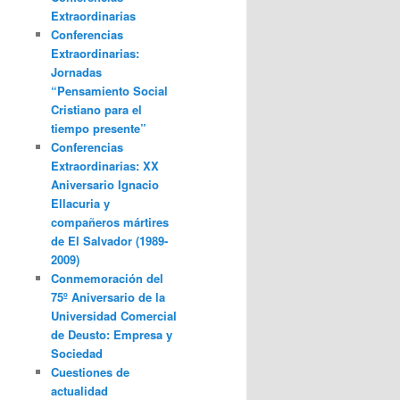
Extraordinarias
Conferencias
Extraordinarias:
Jornadas
“Pensamiento Social
Cristiano para el
tiempo presente”
Conferencias
Extraordinarias: XX
Aniversario Ignacio
Ellacuria y
compañeros mártires
de El Salvador (1989-
2009)
Conmemoración del
75º Aniversario de la
Universidad Comercial
de Deusto: Empresa y
Sociedad
Cuestiones de
actualidad