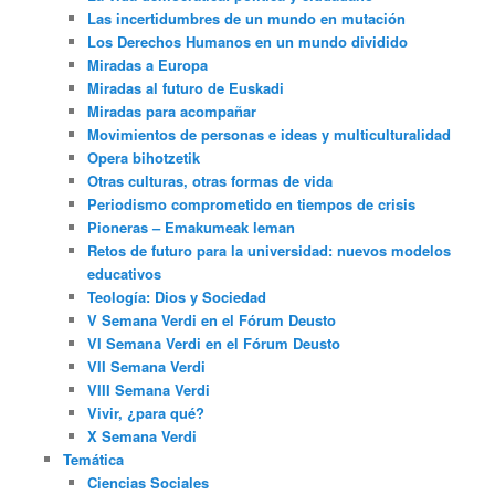
Las incertidumbres de un mundo en mutación
Los Derechos Humanos en un mundo dividido
Miradas a Europa
Miradas al futuro de Euskadi
Miradas para acompañar
Movimientos de personas e ideas y multiculturalidad
Opera bihotzetik
Otras culturas, otras formas de vida
Periodismo comprometido en tiempos de crisis
Pioneras – Emakumeak leman
Retos de futuro para la universidad: nuevos modelos
educativos
Teología: Dios y Sociedad
V Semana Verdi en el Fórum Deusto
VI Semana Verdi en el Fórum Deusto
VII Semana Verdi
VIII Semana Verdi
Vivir, ¿para qué?
X Semana Verdi
Temática
Ciencias Sociales