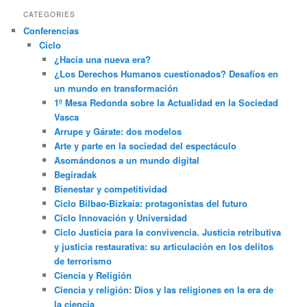
CATEGORIES
Conferencias
Ciclo
¿Hacia una nueva era?
¿Los Derechos Humanos cuestionados? Desafíos en
un mundo en transformación
1º Mesa Redonda sobre la Actualidad en la Sociedad
Vasca
Arrupe y Gárate: dos modelos
Arte y parte en la sociedad del espectáculo
Asomándonos a un mundo digital
Begiradak
Bienestar y competitividad
Ciclo Bilbao-Bizkaia: protagonistas del futuro
Ciclo Innovación y Universidad
Ciclo Justicia para la convivencia. Justicia retributiva
y justicia restaurativa: su articulación en los delitos
de terrorismo
Ciencia y Religión
Ciencia y religión: Dios y las religiones en la era de
la ciencia