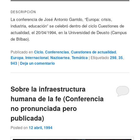
DESCRIPCIÓN
La conferencia de José Antonio Garrido, “Europa: crisis,
industria, educación” se celebró dentro del ciclo Cuestiones de
actualidad, el 20/04/1994, en la Universidad de Deusto (Campus
de Bilbao).
Publicado en
Ciclo
,
Conferencias
,
Cuestiones de actualidad
,
Europa
,
Internacional
,
Nazioartea
,
Temática
|
Etiquetado
298
,
35
,
943
|
Deja un comentario
Sobre la infraestructura
humana de la fe (Conferencia
no pronunciada pero
publicada)
Posted on
12 abril, 1994