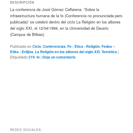
DESCRIPCIÓN
La conferencia de José Gómez Caffarena, “Sobre la
infraestructura humana de la fe (Conferencia no pronunciada pero
publicada)” se celebró dentro del ciclo La Religión en los albores
del siglo XXI, el 12/04/1994, en la Universidad de Deusto
(Campus de Bilbao).
Publicado en
Ciclo
,
Conferencias
,
Fe - Ética - Religión
,
Fedea –
Etika - Erlijioa
,
La Religión en los albores del siglo XXI
,
Temática
|
Etiquetado
219
,
fe
|
Deja un comentario
REDES SOCIALES: