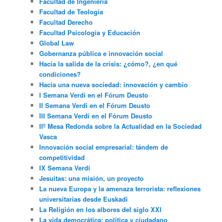
Facultad de Ingeniería
Facultad de Teología
Facultad Derecho
Facultad Psicología y Educación
Global Law
Gobernanza pública e innovación social
Hacia la salida de la crisis: ¿cómo?, ¿en qué
condiciones?
Hacia una nueva sociedad: innovación y cambio
I Semana Verdi en el Fórum Deusto
II Semana Verdi en el Fórum Deusto
III Semana Verdi en el Fórum Deusto
IIº Mesa Redonda sobre la Actualidad en la Sociedad
Vasca
Innovación social empresarial: tándem de
competitividad
IX Semana Verdi
Jesuitas: una misión, un proyecto
La nueva Europa y la amenaza terrorista: reflexiones
universitarias desde Euskadi
La Religión en los albores del siglo XXI
La vida democrática: política y ciudadano