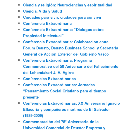
Ciencia y religión: Neurociencias y espiritualidad
Ciencia, Vida y Salud
Ciudades para vivir, ciudades para convivir
Conferencia Extraordinaria
Conferencia Extraordinaria: “Diálogos sobre
Propiedad Intelectual”
Conferencia Extraordinaria: Colaboración entre
Fórum Deusto, Deusto Business School y Secretaría
General de Acción Exterior del Gobierno Vasco
Conferencia Extraordinaria: Programa
Conmemorativo del 50 Aniversario del Fallecimiento
del Lehendakari J. A. Agirre
Conferencias Extraordinarias
Conferencias Extraordinarias: Jornadas
“Pensamiento Social Cristiano para el tiempo
presente”
Conferencias Extraordinarias: XX Aniversario Ignacio
Ellacuria y compañeros mártires de El Salvador
(1989-2009)
Conmemoración del 75º Aniversario de la
Universidad Comercial de Deusto: Empresa y