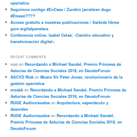
operística
Seguimos contigo #EnCasa / Zurekin jarraitzen dugu
#Etxean????
Acceso gratuito a nuestras publicaciones / Sarbide librea
gure argitalpenetara
Conferencia online. Isabel Celaá: «Cambio educativo y
transformación digital»
RECENT COMMENTS
reas
en
Recordando a Michael Sandel, Premio Princesa de
Asturias de Ciencias Sociales 2018, en DeustoForum
ASCVD Risk
en
Muere Sir Peter Jonas, revolucionario de la
gestión operística
mosbk
en
Recordando a Michael Sandel, Premio Princesa de
Asturias de Ciencias Sociales 2018, en DeustoForum
RUGE Audiovisuales
en
Arquitectura, espectáculo y
desorden
RUGE Audiovisuales
en
Recordando a Michael Sandel,
Premio Princesa de Asturias de Ciencias Sociales 2018, en
DeustoForum