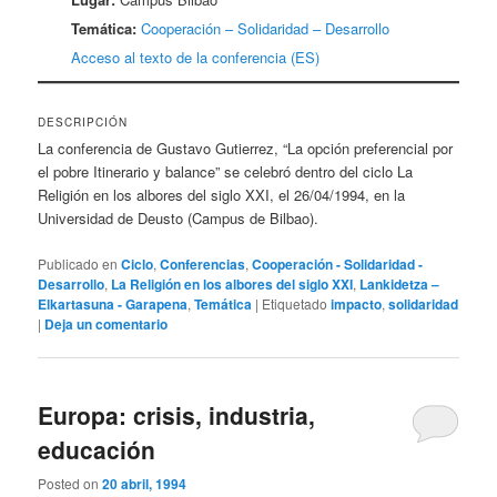
Temática:
Cooperación – Solidaridad – Desarrollo
Acceso al texto de la conferencia (ES)
DESCRIPCIÓN
La conferencia de Gustavo Gutierrez, “La opción preferencial por
el pobre Itinerario y balance” se celebró dentro del ciclo La
Religión en los albores del siglo XXI, el 26/04/1994, en la
Universidad de Deusto (Campus de Bilbao).
Publicado en
Ciclo
,
Conferencias
,
Cooperación - Solidaridad -
Desarrollo
,
La Religión en los albores del siglo XXI
,
Lankidetza –
Elkartasuna - Garapena
,
Temática
|
Etiquetado
impacto
,
solidaridad
|
Deja un comentario
Europa: crisis, industria,
educación
Posted on
20 abril, 1994