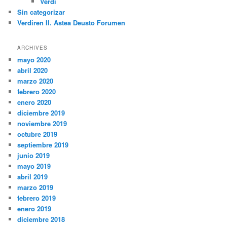
Verdi
Sin categorizar
Verdiren II. Astea Deusto Forumen
ARCHIVES
mayo 2020
abril 2020
marzo 2020
febrero 2020
enero 2020
diciembre 2019
noviembre 2019
octubre 2019
septiembre 2019
junio 2019
mayo 2019
abril 2019
marzo 2019
febrero 2019
enero 2019
diciembre 2018