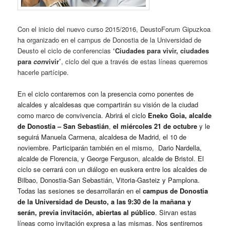
Con el inicio del nuevo curso 2015/2016, DeustoForum Gipuzkoa
ha organizado en el campus de Donostia de la Universidad de
Deusto el ciclo de conferencias
‘Ciudades para vivir, ciudades
para
con
vivir’
, ciclo del que a través de estas líneas queremos
hacerle partícipe.
En el ciclo contaremos con la presencia como ponentes de
alcaldes y alcaldesas que compartirán su visión de la ciudad
como marco de convivencia. Abrirá el ciclo
Eneko Goia, alcalde
de Donostia – San Sebastián
,
el miércoles 21 de octubre
y le
seguirá Manuela Carmena, alcaldesa de Madrid, el 10 de
noviembre. Participarán también en el mismo, Dario Nardella,
alcalde de Florencia, y George Ferguson, alcalde de Bristol. El
ciclo se cerrará con un diálogo en euskera entre los alcaldes de
Bilbao, Donostia-San Sebastián, Vitoria-Gasteiz y Pamplona.
Todas las sesiones se desarrollarán en el
campus de Donostia
de la Universidad de Deusto, a las 9:30 de la mañana y
serán, previa invitación, abiertas al público
. Sirvan estas
líneas como invitación expresa a las mismas. Nos sentiremos