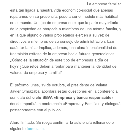
La empresa familiar
está tan ligada a nuestra vida económico-social que apenas
reparamos en su presencia, pese a ser el modelo más habitual
en el mundo. Un tipo de empresa en el que la parte mayoritaria
de la propiedad es otorgada a miembros de una misma familia, y
en la que alguno o varios propietarios ejercen a su vez de
directivos o miembros de su consejo de administración. Ese
carácter familiar implica, además, una clara intencionalidad de
trasmisión exitosa de la empresa hacia futuras generaciones.
¿Cómo es la situación de este tipo de empresas a día de
hoy? ¿Qué retos deben afrontar para mantener la identidad de
valores de empresa y familia?
El próximo lunes, 19 de octubre, el presidente de Velatia
Javier
Ormazabal
abordará estas cuestiones en la conferencia
con café del
ciclo BBVA «Empresa y banca responsable»
,
donde impartirá la conferencia «Empresa y Familia» y dialogará
posteriormente con el público.
Aforo limitado.
Se ruega confirmar la asistencia rellenando el
siguiente
formulario
.