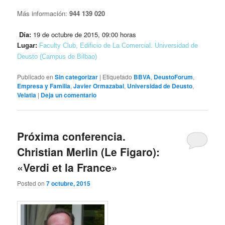
Más información:
944 139 020
Día:
19 de octubre de 2015, 09:00 horas
Lugar:
Faculty Club, Edificio de La Comercial. Universidad de
Deusto (Campus de Bilbao)
Publicado en
Sin categorizar
|
Etiquetado
BBVA
,
DeustoForum
,
Empresa y Familia
,
Javier Ormazabal
,
Universidad de Deusto
,
Velatia
|
Deja un comentario
Próxima conferencia.
Christian Merlin (Le Figaro):
«Verdi et la France»
Posted on
7 octubre, 2015