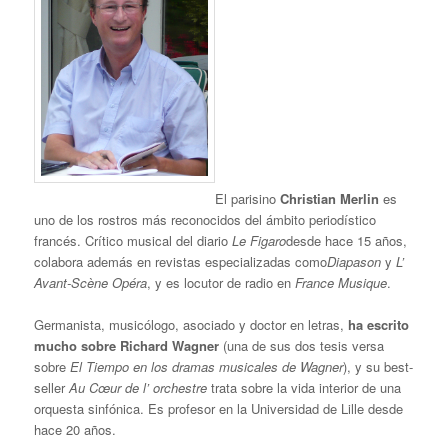
El parisino
Christian Merlin
es
uno de los rostros más reconocidos del ámbito periodístico
francés. Crítico musical del diario
Le Figaro
desde hace 15 años,
colabora además en revistas especializadas como
Diapason
y
L’
Avant-Scène Opéra
, y es locutor de radio en
France Musique
.
Germanista, musicólogo, asociado y doctor en letras,
ha escrito
mucho sobre Richard Wagner
(una de sus dos tesis versa
sobre
El Tiempo en los dramas musicales de Wagner
), y su best-
seller
Au Cœur de l’ orchestre
trata sobre la vida interior de una
orquesta sinfónica. Es profesor en la Universidad de Lille desde
hace 20 años.