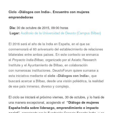
Ciclo «Diálogos con India». Encuentro con mujeres
emprendedoras
Día:
30 de octubre de 2015, 09:00 horas
Lugar:
Auditorio de la Universidad de Deusto (Campus Bilbao)
El 2016 será el año de la India en España, en el que se
conmemorará el 60 aniversario del establecimiento de relaciones
bilaterales entre ambos países. En este contexto se enmarca
el
Proyecto India-Bilbao
, organizado por el Asiatic Research
Institute y el Ayuntamiento de Bilbao, en colaboración
con numerosas instituciones. DeustoForum quiere sumarse a
esta iniciativa mediante el
ciclo
«Diálogos con India»
, que
buscará acercar a Bilbao, desde una visión poliédrica, la realidad
de ese país inmenso, diverso y complejo.
El ciclo se iniciará el próximo viernes, 30 de octubre, y lo hará de
una manera excepcional, acogiendo el
“Diálogo de mujeres
España-India sobre liderazgo, emprendimiento e impacto
social”
, organizado por la Fundación Consejo España India, y en