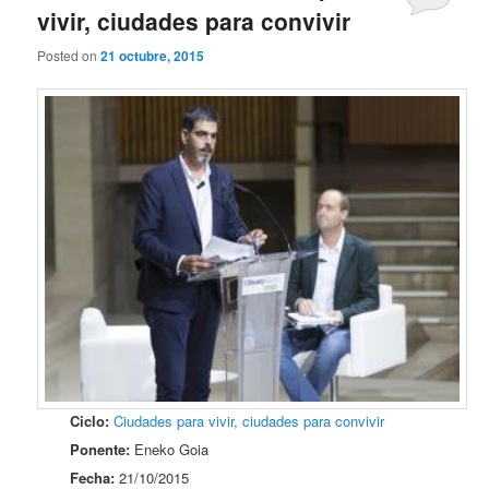
vivir, ciudades para convivir
Posted on
21 octubre, 2015
Ciclo:
Ciudades para vivir, ciudades para convivir
Ponente:
Eneko Goia
Fecha:
21/10/2015