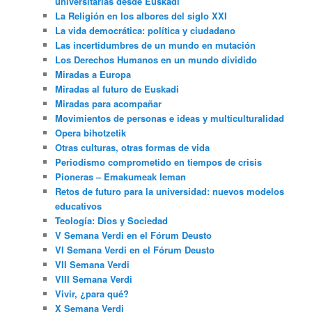
universitarias desde Euskadi
La Religión en los albores del siglo XXI
La vida democrática: política y ciudadano
Las incertidumbres de un mundo en mutación
Los Derechos Humanos en un mundo dividido
Miradas a Europa
Miradas al futuro de Euskadi
Miradas para acompañar
Movimientos de personas e ideas y multiculturalidad
Opera bihotzetik
Otras culturas, otras formas de vida
Periodismo comprometido en tiempos de crisis
Pioneras – Emakumeak leman
Retos de futuro para la universidad: nuevos modelos
educativos
Teología: Dios y Sociedad
V Semana Verdi en el Fórum Deusto
VI Semana Verdi en el Fórum Deusto
VII Semana Verdi
VIII Semana Verdi
Vivir, ¿para qué?
X Semana Verdi