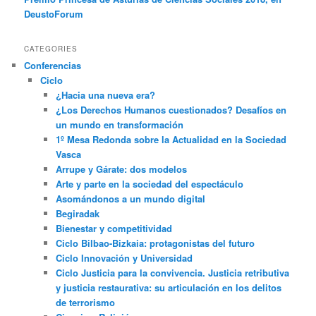
DeustoForum
CATEGORIES
Conferencias
Ciclo
¿Hacia una nueva era?
¿Los Derechos Humanos cuestionados? Desafíos en
un mundo en transformación
1º Mesa Redonda sobre la Actualidad en la Sociedad
Vasca
Arrupe y Gárate: dos modelos
Arte y parte en la sociedad del espectáculo
Asomándonos a un mundo digital
Begiradak
Bienestar y competitividad
Ciclo Bilbao-Bizkaia: protagonistas del futuro
Ciclo Innovación y Universidad
Ciclo Justicia para la convivencia. Justicia retributiva
y justicia restaurativa: su articulación en los delitos
de terrorismo