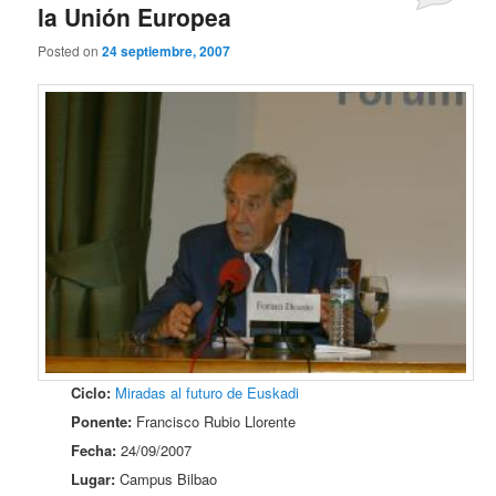
la Unión Europea
Posted on
24 septiembre, 2007
Ciclo:
Miradas al futuro de Euskadi
Ponente:
Francisco Rubio Llorente
Fecha:
24/09/2007
Lugar:
Campus Bilbao