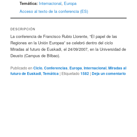
Temática:
Internacional
,
Europa
Acceso al texto de la conferencia (ES)
DESCRIPCIÓN
La conferencia de Francisco Rubio Llorente, “El papel de las
Regiones en la Unión Europea” se celebró dentro del ciclo
Miradas al futuro de Euskadi, el 24/09/2007, en la Universidad de
Deusto (Campus de Bilbao).
Publicado en
Ciclo
,
Conferencias
,
Europa
,
Internacional
,
Miradas al
futuro de Euskadi
,
Temática
|
Etiquetado
1582
|
Deja un comentario