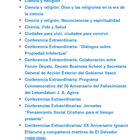
Ciencia y Religión
Ciencia y religión: Dios y las religiones en la era de
la ciencia
Ciencia y religión: Neurociencias y espiritualidad
Ciencia, Vida y Salud
Ciudades para vivir, ciudades para convivir
Conferencia Extraordinaria
Conferencia Extraordinaria: “Diálogos sobre
Propiedad Intelectual”
Conferencia Extraordinaria: Colaboración entre
Fórum Deusto, Deusto Business School y Secretaría
General de Acción Exterior del Gobierno Vasco
Conferencia Extraordinaria: Programa
Conmemorativo del 50 Aniversario del Fallecimiento
del Lehendakari J. A. Agirre
Conferencias Extraordinarias
Conferencias Extraordinarias: Jornadas
“Pensamiento Social Cristiano para el tiempo
presente”
Conferencias Extraordinarias: XX Aniversario Ignacio
Ellacuria y compañeros mártires de El Salvador
(1989-2009)