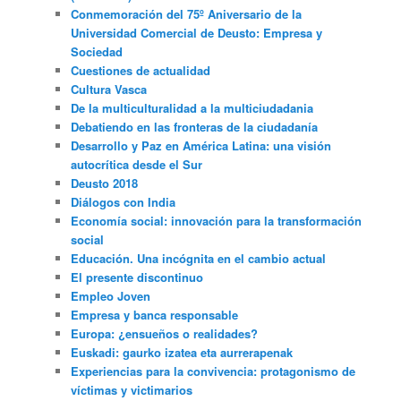
Conmemoración del 75º Aniversario de la
Universidad Comercial de Deusto: Empresa y
Sociedad
Cuestiones de actualidad
Cultura Vasca
De la multiculturalidad a la multiciudadania
Debatiendo en las fronteras de la ciudadanía
Desarrollo y Paz en América Latina: una visión
autocrítica desde el Sur
Deusto 2018
Diálogos con India
Economía social: innovación para la transformación
social
Educación. Una incógnita en el cambio actual
El presente discontinuo
Empleo Joven
Empresa y banca responsable
Europa: ¿ensueños o realidades?
Euskadi: gaurko izatea eta aurrerapenak
Experiencias para la convivencia: protagonismo de
víctimas y victimarios